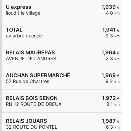
U express
1,939
€
lieudit le village
4,0
km
TOTAL
1,941
€
av arbre quenée
9,3
km
RELAIS MAUREPAS
1,964
€
AVENUE DE LANGRES
2,3
km
AUCHAN SUPERMARCHÉ
1,969
€
57 Rue de Chartres
9,2
km
RELAIS BOIS SENON
1,972
€
RN 12 ROUTE DE DREUX
8,1
km
RELAIS JOUARS
1,987
€
32 ROUTE DU PONTEL
6,3
km