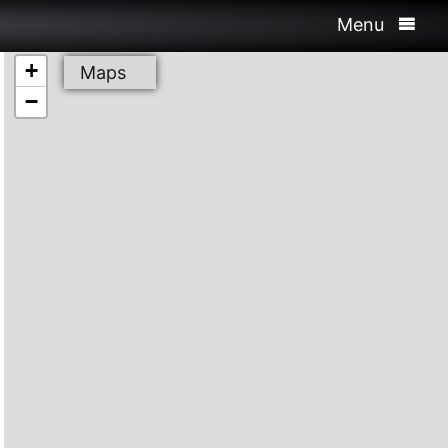
Menu
+
Maps
−