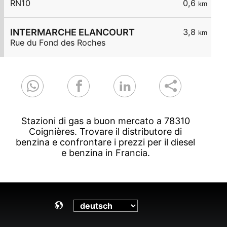
RN10
0,6
km
INTERMARCHE ELANCOURT
3,8
km
Rue du Fond des Roches
Stazioni di gas a buon mercato a 78310
Coignières. Trovare il distributore di
benzina e confrontare i prezzi per il diesel
e benzina in Francia.