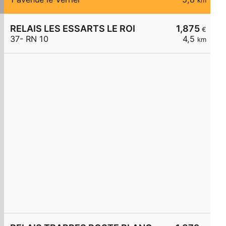
km
RELAIS LES ESSARTS LE ROI
1,875
€
37- RN 10
4,5
km