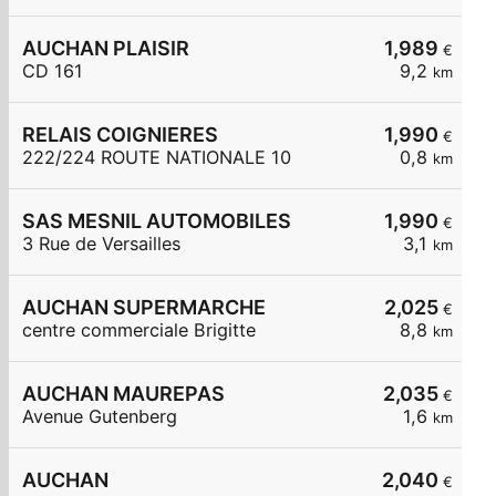
AUCHAN PLAISIR
1,989
€
CD 161
9,2
km
RELAIS COIGNIERES
1,990
€
222/224 ROUTE NATIONALE 10
0,8
km
SAS MESNIL AUTOMOBILES
1,990
€
3 Rue de Versailles
3,1
km
AUCHAN SUPERMARCHE
2,025
€
centre commerciale Brigitte
8,8
km
AUCHAN MAUREPAS
2,035
€
Avenue Gutenberg
1,6
km
AUCHAN
2,040
€