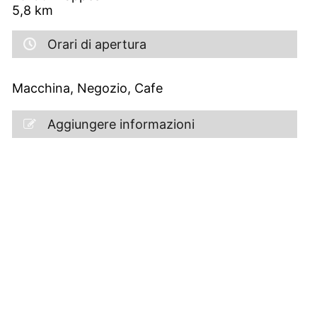
5,8
km
Orari di apertura
Macchina, Negozio, Cafe
Aggiungere informazioni