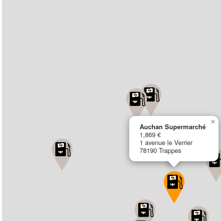
×
Auchan Supermarché
1,869 €
1 avenue le Verrier
78190 Trappes