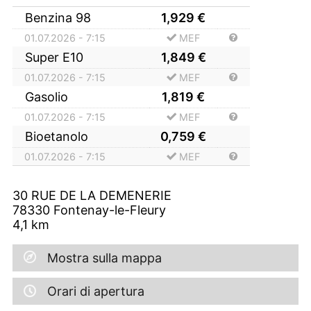
Benzina 98
1,929
€
01.07.2026 - 7:15
MEF
Super E10
1,849
€
01.07.2026 - 7:15
MEF
Gasolio
1,819
€
01.07.2026 - 7:15
MEF
Bioetanolo
0,759
€
01.07.2026 - 7:15
MEF
30 RUE DE LA DEMENERIE
78330
Fontenay-le-Fleury
4,1
km
Mostra sulla mappa
Orari di apertura