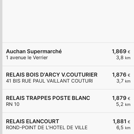
Auchan Supermarché
1,869
€
1 avenue le Verrier
3,8
km
RELAIS BOIS D'ARCY V.COUTURIER
1,876
€
41 BIS RUE PAUL VAILLANT COUTURI
3,7
km
RELAIS TRAPPES POSTE BLANC
1,879
€
RN 10
5,2
km
RELAIS ELANCOURT
1,881
€
ROND-POINT DE L'HOTEL DE VILLE
6,5
km