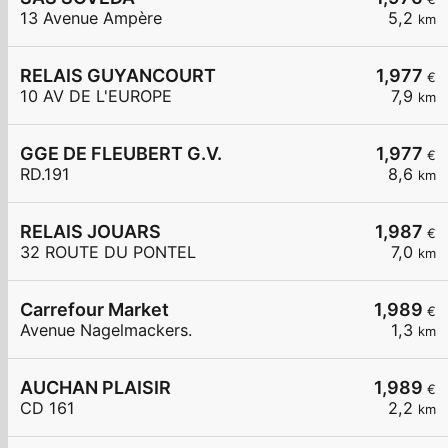
13 Avenue Ampère
5,2
km
RELAIS GUYANCOURT
1,977
€
10 AV DE L'EUROPE
7,9
km
GGE DE FLEUBERT G.V.
1,977
€
RD.191
8,6
km
RELAIS JOUARS
1,987
€
32 ROUTE DU PONTEL
7,0
km
Carrefour Market
1,989
€
Avenue Nagelmackers.
1,3
km
AUCHAN PLAISIR
1,989
€
CD 161
2,2
km