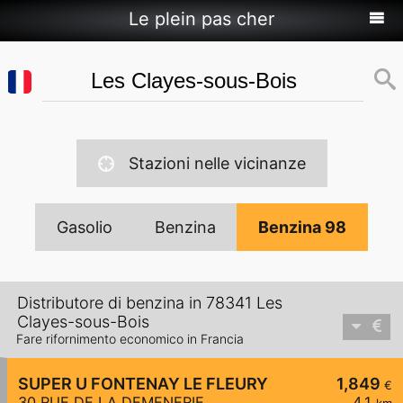
Le plein pas cher
Stazioni nelle vicinanze
Gasolio
Benzina
Benzina 98
Distributore di benzina in 78341 Les
Clayes-sous-Bois
Fare rifornimento economico in Francia
SUPER U FONTENAY LE FLEURY
1,849
€
30 RUE DE LA DEMENERIE
4,1