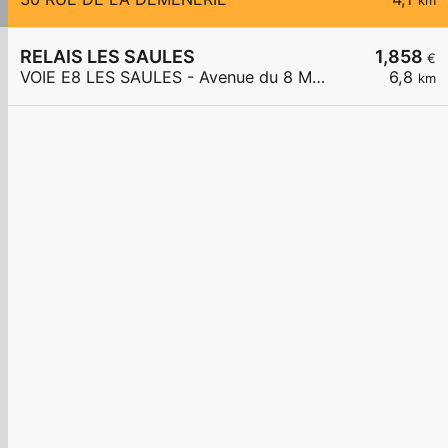
km
RELAIS LES SAULES
1,858
€
VOIE E8 LES SAULES - Avenue du 8 Mai 1945
6,8
km