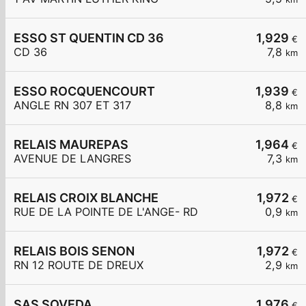
ESSO ST QUENTIN CD 36
1,929
€
CD 36
7,8
km
ESSO ROCQUENCOURT
1,939
€
ANGLE RN 307 ET 317
8,8
km
RELAIS MAUREPAS
1,964
€
AVENUE DE LANGRES
7,3
km
RELAIS CROIX BLANCHE
1,972
€
RUE DE LA POINTE DE L'ANGE- RD
0,9
km
RELAIS BOIS SENON
1,972
€
RN 12 ROUTE DE DREUX
2,9
km
SAS SOVEDA
1,976
€