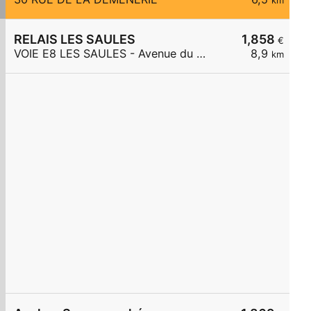
km
RELAIS LES SAULES
1,858
€
VOIE E8 LES SAULES - Avenue du 8 Mai 1945
8,9
km