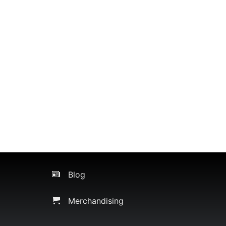
Blog
Merchandising