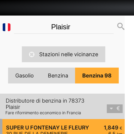
Stazioni nelle vicinanze
Gasolio
Benzina
Benzina 98
Distributore di benzina in 78373
Plaisir
Fare rifornimento economico in Francia
SUPER U FONTENAY LE FLEURY
1,849
€
30 RUE DE LA DEMENERIE
6,5