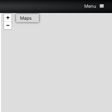
Menu
+
Maps
−