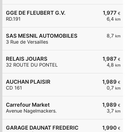
GGE DE FLEUBERT G.V.
1,977
€
RD.191
6,4
km
SAS MESNIL AUTOMOBILES
8,7
km
3 Rue de Versailles
RELAIS JOUARS
1,987
€
32 ROUTE DU PONTEL
4,8
km
AUCHAN PLAISIR
1,989
€
CD 161
0,7
km
Carrefour Market
1,989
€
Avenue Nagelmackers.
3,7
km
GARAGE DAUNAT FREDERIC
1,990
€