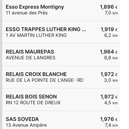
Esso Express Montigny
1,896
€
11 avenue des Près
7,0
km
ESSO TRAPPES LUTHER KING - CARREFOUR EXPRESS
1,919
€
1 AV MARTIN LUTHER KING
6,2
km
RELAIS MAUREPAS
1,964
€
AVENUE DE LANGRES
6,8
km
RELAIS CROIX BLANCHE
1,972
€
RUE DE LA POINTE DE L'ANGE- RD
3,0
km
RELAIS BOIS SENON
1,972
€
RN 12 ROUTE DE DREUX
4,5
km
SAS SOVEDA
1,976
€
13 Avenue Ampère
7,4
km