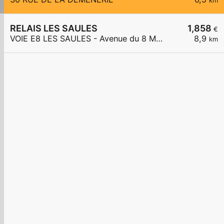
km
RELAIS LES SAULES
1,858
€
VOIE E8 LES SAULES - Avenue du 8 Mai 1945
8,9
km