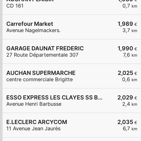
CD 161
0,7
km
Carrefour Market
1,989
€
Avenue Nagelmackers.
3,7
km
GARAGE DAUNAT FREDERIC
1,990
€
27 Route Départementale 307
7,6
km
AUCHAN SUPERMARCHE
2,025
€
centre commerciale Brigitte
0,6
km
ESSO EXPRESS LES CLAYES SS BOIS LA VIGNERAIE
2,029
€
Avenue Henri Barbusse
2,4
km
E.LECLERC ARCYCOM
2,035
€
11 Avenue Jean Jaurès
6,7
km