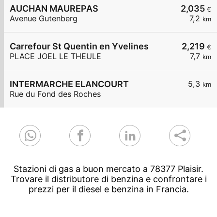
AUCHAN MAUREPAS
2,035
€
Avenue Gutenberg
7,2
km
Carrefour St Quentin en Yvelines
2,219
€
PLACE JOEL LE THEULE
7,7
km
INTERMARCHE ELANCOURT
5,3
km
Rue du Fond des Roches
Stazioni di gas a buon mercato a 78377 Plaisir.
Trovare il distributore di benzina e confrontare i
prezzi per il diesel e benzina in Francia.