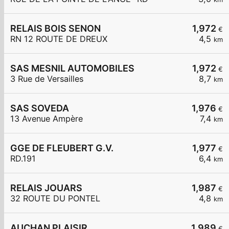
RELAIS BOIS SENON
1,972
€
RN 12 ROUTE DE DREUX
4,5
km
SAS MESNIL AUTOMOBILES
1,972
€
3 Rue de Versailles
8,7
km
SAS SOVEDA
1,976
€
13 Avenue Ampère
7,4
km
GGE DE FLEUBERT G.V.
1,977
€
RD.191
6,4
km
RELAIS JOUARS
1,987
€
32 ROUTE DU PONTEL
4,8
km
AUCHAN PLAISIR
1,989
€