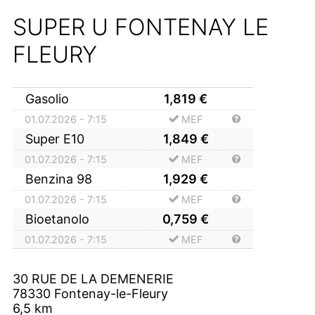
SUPER U FONTENAY LE
FLEURY
Gasolio
1,819
€
01.07.2026 - 7:15
MEF
Super E10
1,849
€
01.07.2026 - 7:15
MEF
Benzina 98
1,929
€
01.07.2026 - 7:15
MEF
Bioetanolo
0,759
€
01.07.2026 - 7:15
MEF
30 RUE DE LA DEMENERIE
78330
Fontenay-le-Fleury
6,5
km