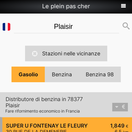
Le plein pas cher
Stazioni nelle vicinanze
Gasolio
Benzina
Benzina 98
Distributore di benzina in 78377
Plaisir
Fare rifornimento economico in Francia
SUPER U FONTENAY LE FLEURY
1,849
€
30 RUE DE LA DEMENERIE
6,5