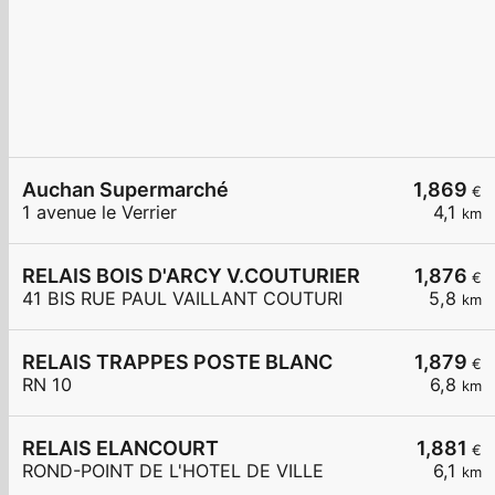
Auchan Supermarché
1,869
€
1 avenue le Verrier
4,1
km
RELAIS BOIS D'ARCY V.COUTURIER
1,876
€
41 BIS RUE PAUL VAILLANT COUTURI
5,8
km
RELAIS TRAPPES POSTE BLANC
1,879
€
RN 10
6,8
km
RELAIS ELANCOURT
1,881
€
ROND-POINT DE L'HOTEL DE VILLE
6,1
km