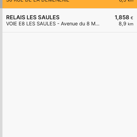
km
RELAIS LES SAULES
1,858
€
VOIE E8 LES SAULES - Avenue du 8 Mai 1945
8,9
km