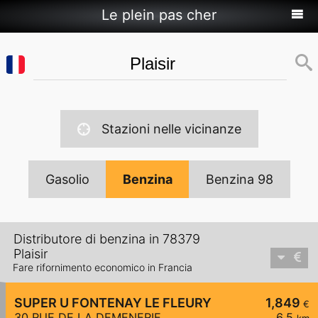
Le plein pas cher
Stazioni nelle vicinanze
Gasolio
Benzina
Benzina 98
Distributore di benzina in 78379
Plaisir
Fare rifornimento economico in Francia
SUPER U FONTENAY LE FLEURY
1,849
€
30 RUE DE LA DEMENERIE
6,5