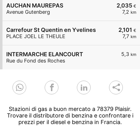
AUCHAN MAUREPAS
2,035
€
Avenue Gutenberg
7,2
km
Carrefour St Quentin en Yvelines
2,101
€
PLACE JOEL LE THEULE
7,7
km
INTERMARCHE ELANCOURT
5,3
km
Rue du Fond des Roches
Stazioni di gas a buon mercato a 78379 Plaisir.
Trovare il distributore di benzina e confrontare i
prezzi per il diesel e benzina in Francia.