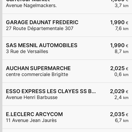
Avenue Nagelmackers.
3,7
km
GARAGE DAUNAT FREDERIC
1,990
€
27 Route Départementale 307
7,6
km
SAS MESNIL AUTOMOBILES
1,990
€
3 Rue de Versailles
8,7
km
AUCHAN SUPERMARCHE
2,025
€
centre commerciale Brigitte
0,6
km
ESSO EXPRESS LES CLAYES SS BOIS LA VIGNERAIE
2,029
€
Avenue Henri Barbusse
2,4
km
E.LECLERC ARCYCOM
2,035
€
11 Avenue Jean Jaurès
6,7
km