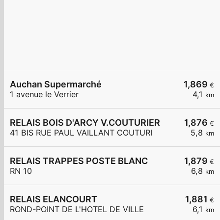
Auchan Supermarché
1,869
€
1 avenue le Verrier
4,1
km
RELAIS BOIS D'ARCY V.COUTURIER
1,876
€
41 BIS RUE PAUL VAILLANT COUTURI
5,8
km
RELAIS TRAPPES POSTE BLANC
1,879
€
RN 10
6,8
km
RELAIS ELANCOURT
1,881
€
ROND-POINT DE L'HOTEL DE VILLE
6,1
km