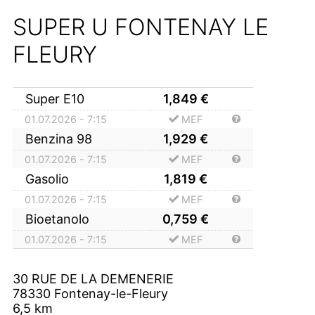
SUPER U FONTENAY LE
FLEURY
Super E10
1,849
€
01.07.2026 - 7:15
MEF
Benzina 98
1,929
€
01.07.2026 - 7:15
MEF
Gasolio
1,819
€
01.07.2026 - 7:15
MEF
Bioetanolo
0,759
€
01.07.2026 - 7:15
MEF
30 RUE DE LA DEMENERIE
78330
Fontenay-le-Fleury
6,5
km