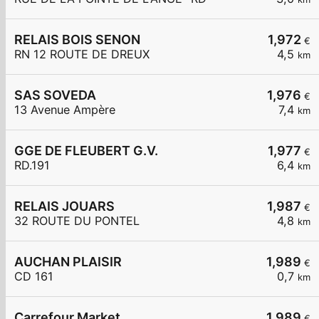
RELAIS BOIS SENON
1,972
€
RN 12 ROUTE DE DREUX
4,5
km
SAS SOVEDA
1,976
€
13 Avenue Ampère
7,4
km
GGE DE FLEUBERT G.V.
1,977
€
RD.191
6,4
km
RELAIS JOUARS
1,987
€
32 ROUTE DU PONTEL
4,8
km
AUCHAN PLAISIR
1,989
€
CD 161
0,7
km
Carrefour Market
1,989
€