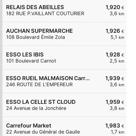
RELAIS DES ABEILLES
1,920
€
182 RUE P.VAILLANT COUTURIER
3,6
km
AUCHAN SUPERMARCHE
1,926
€
108 Boulevard Émile Zola
5,1
km
ESSO LES IBIS
1,928
€
101 Boulevard Carnot
2,5
km
ESSO RUEIL MALMAISON Carrefour Express
1,939
€
246 ROUTE DE L'EMPEREUR
3,6
km
ESSO LA CELLE ST CLOUD
1,959
€
24 Avenue de la Jonchère
3,8
km
Carrefour Market
1,983
€
22 Avenue du Général de Gaulle
1,7
km