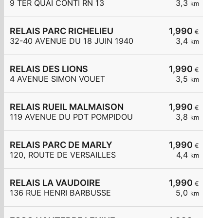
9 TER QUAI CONTI RN 13
3,3
km
RELAIS PARC RICHELIEU
1,990
€
32-40 AVENUE DU 18 JUIN 1940
3,4
km
RELAIS DES LIONS
1,990
€
4 AVENUE SIMON VOUET
3,5
km
RELAIS RUEIL MALMAISON
1,990
€
119 AVENUE DU PDT POMPIDOU
3,8
km
RELAIS PARC DE MARLY
1,990
€
120, ROUTE DE VERSAILLES
4,4
km
RELAIS LA VAUDOIRE
1,990
€
136 RUE HENRI BARBUSSE
5,0
km