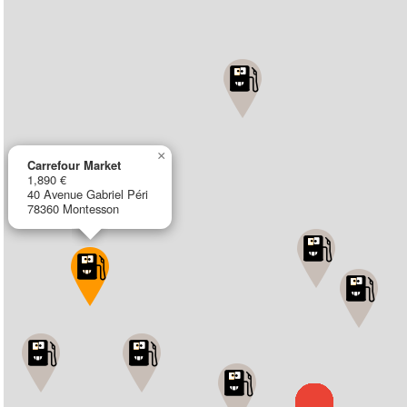
×
Carrefour Market
1,890 €
40 Avenue Gabriel Péri
78360 Montesson