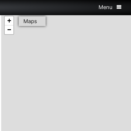
Menu
+
Maps
−