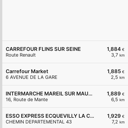
CARREFOUR FLINS SUR SEINE
1,884
€
Route Renault
3,7
km
Carrefour Market
1,885
€
6 AVENUE DE LA GARE
2,5
km
INTERMARCHE MAREIL SUR MAULDRE
1,889
€
16, Route de Mante
6,5
km
ESSO EXPRESS ECQUEVILLY LA CHAMOISERIE
1,929
€
CHEMIN DEPARTEMENTAL 43
7,2
km