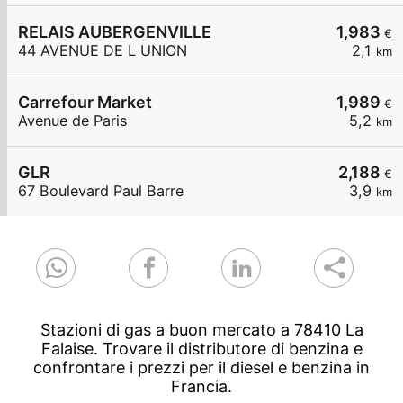
RELAIS AUBERGENVILLE
1,983
€
44 AVENUE DE L UNION
2,1
km
Carrefour Market
1,989
€
Avenue de Paris
5,2
km
GLR
2,188
€
67 Boulevard Paul Barre
3,9
km
Stazioni di gas a buon mercato a 78410 La
Falaise. Trovare il distributore di benzina e
confrontare i prezzi per il diesel e benzina in
Francia.