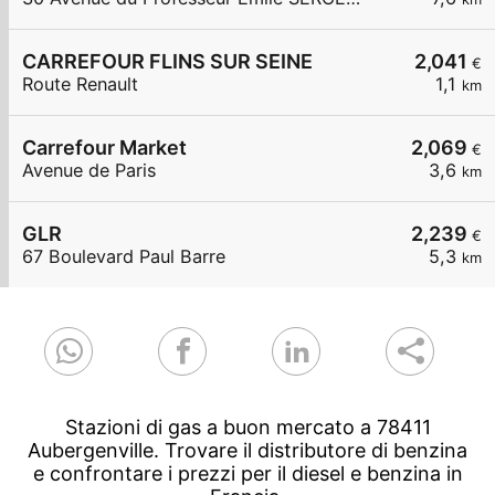
CARREFOUR FLINS SUR SEINE
2,041
€
Route Renault
1,1
km
Carrefour Market
2,069
€
Avenue de Paris
3,6
km
GLR
2,239
€
67 Boulevard Paul Barre
5,3
km
Stazioni di gas a buon mercato a 78411
Aubergenville. Trovare il distributore di benzina
e confrontare i prezzi per il diesel e benzina in