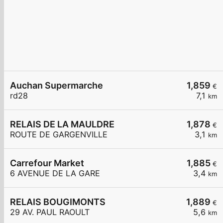
Auchan Supermarche
1,859
€
rd28
7,1
km
RELAIS DE LA MAULDRE
1,878
€
ROUTE DE GARGENVILLE
3,1
km
Carrefour Market
1,885
€
6 AVENUE DE LA GARE
3,4
km
RELAIS BOUGIMONTS
1,889
€
29 AV. PAUL RAOULT
5,6
km