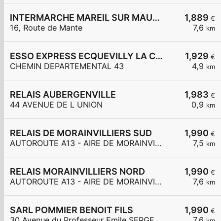
INTERMARCHE MAREIL SUR MAULDRE
1,889
€
16, Route de Mante
7,6
km
ESSO EXPRESS ECQUEVILLY LA CHAMOISERIE
1,929
€
CHEMIN DEPARTEMENTAL 43
4,9
km
RELAIS AUBERGENVILLE
1,983
€
44 AVENUE DE L UNION
0,9
km
RELAIS DE MORAINVILLIERS SUD
1,990
€
AUTOROUTE A13 - AIRE DE MORAINVILLIERS SUD
7,5
km
RELAIS MORAINVILLIERS NORD
1,990
€
AUTOROUTE A13 - AIRE DE MORAINVILLIERS NORD
7,6
km
SARL POMMIER BENOIT FILS
1,990
€
30 Avenue du Professeur Emile SERGENT
7,6
km