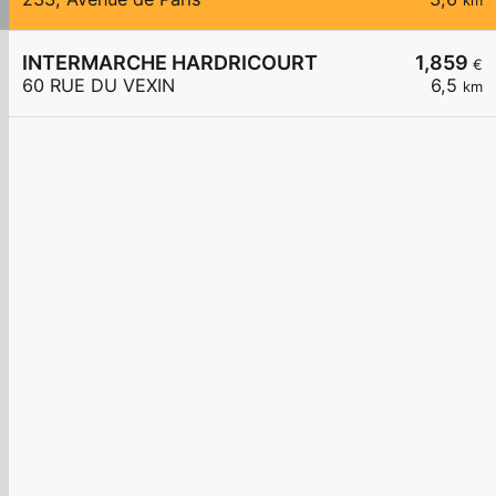
km
INTERMARCHE HARDRICOURT
1,859
€
60 RUE DU VEXIN
6,5
km