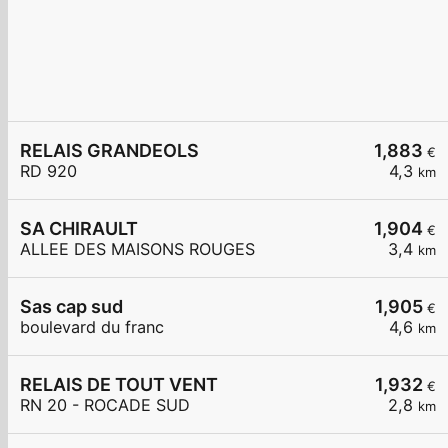
RELAIS GRANDEOLS
1,883
€
RD 920
4,3
km
SA CHIRAULT
1,904
€
ALLEE DES MAISONS ROUGES
3,4
km
Sas cap sud
1,905
€
boulevard du franc
4,6
km
RELAIS DE TOUT VENT
1,932
€
RN 20 - ROCADE SUD
2,8
km