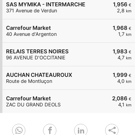
SAS MYMIKA - INTERMARCHE
1,956
€
371 Avenue de Verdun
2,8
km
Carrefour Market
1,968
€
40 Avenue d'Argenton
1,7
km
RELAIS TERRES NOIRES
1,983
€
96 AVENUE D'OCCITANIE
4,7
km
AUCHAN CHATEAUROUX
1,999
€
Route de Montluçon
4,0
km
Carrefour Market
2,086
€
ZAC DU GRAND DEOLS
4,1
km