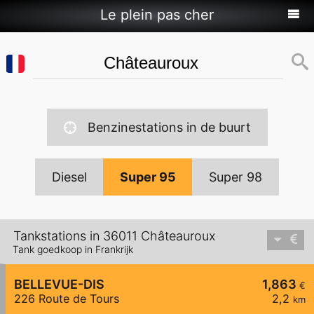
Le plein pas cher
Benzinestations in de buurt
Diesel
Super 95
Super 98
Tankstations in 36011 Châteauroux
Tank goedkoop in Frankrijk
BELLEVUE-DIS
1,863
€
226 Route de Tours
2,2
km