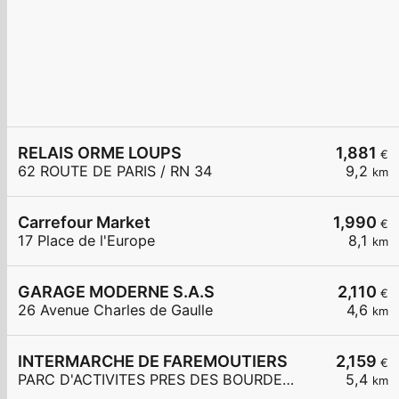
RELAIS ORME LOUPS
1,881
€
62 ROUTE DE PARIS / RN 34
9,2
km
Carrefour Market
1,990
€
17 Place de l'Europe
8,1
km
GARAGE MODERNE S.A.S
2,110
€
26 Avenue Charles de Gaulle
4,6
km
INTERMARCHE DE FAREMOUTIERS
2,159
€
PARC D'ACTIVITES PRES DES BOURDEAUX
5,4
km