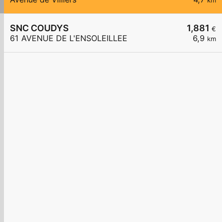
km
SNC COUDYS
1,881
€
61 AVENUE DE L'ENSOLEILLEE
6,9
km