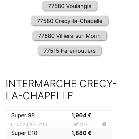
77580 Voulangis
77580 Crécy-la-Chapelle
77580 Villiers-sur-Morin
77515 Faremoutiers
INTERMARCHE CRECY-
LA-CHAPELLE
Super 98
1,964
€
01.07.2026 - 7:10
MEF
Super E10
1,880
€