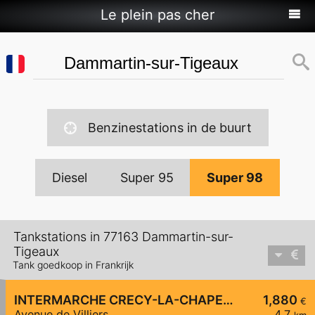
Le plein pas cher
Benzinestations in de buurt
Diesel
Super 95
Super 98
Tankstations in 77163 Dammartin-sur-
Tigeaux
Tank goedkoop in Frankrijk
INTERMARCHE CRECY-LA-CHAPELLE
1,880
€
Avenue de Villiers
4,7