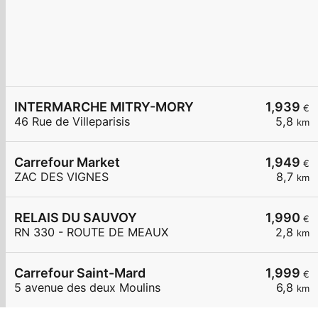
INTERMARCHE MITRY-MORY
1,939
€
46 Rue de Villeparisis
5,8
km
Carrefour Market
1,949
€
ZAC DES VIGNES
8,7
km
RELAIS DU SAUVOY
1,990
€
RN 330 - ROUTE DE MEAUX
2,8
km
Carrefour Saint-Mard
1,999
€
5 avenue des deux Moulins
6,8
km