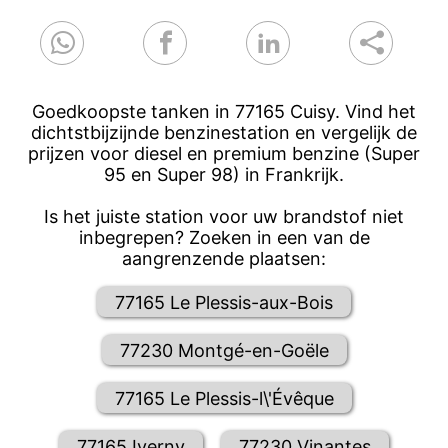
Goedkoopste tanken in 77165 Cuisy. Vind het
dichtstbijzijnde benzinestation en vergelijk de
prijzen voor diesel en premium benzine (Super
95 en Super 98) in Frankrijk.
Is het juiste station voor uw brandstof niet
inbegrepen? Zoeken in een van de
aangrenzende plaatsen:
77165 Le Plessis-aux-Bois
77230 Montgé-en-Goële
77165 Le Plessis-l\'Évêque
77165 Iverny
77230 Vinantes