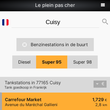
Le plein pas cher
Benzinestations in de buurt
Diesel
Super 95
Super 98
Tankstations in 77165 Cuisy
Tank goedkoop in Frankrijk
Carrefour Market
1,729
€
Avenue du Maréchal Gallieni
2,8
km