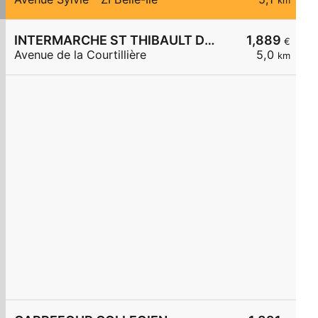
km
INTERMARCHE ST THIBAULT DES VIGNES
1,889
€
Avenue de la Courtillière
5,0
km