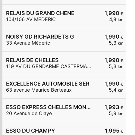
RELAIS DU GRAND CHENE
1,990
€
104/106 AV MEDERIC
4,8
km
NOISY GD RICHARDETS G
1,990
€
33 Avenue Médéric
5,3
km
RELAIS DE CHELLES
1,990
€
119 AV DU GENDARME CASTERMANT
5,3
km
EXCELLENCE AUTOMOBILE SER
1,990
€
63 avenue Maurice Berteaux
5,4
km
ESSO EXPRESS CHELLES MONT CHALAS
1,993
€
20 Avenue de Claye
5,9
km
ESSO DU CHAMPY
1,995
€