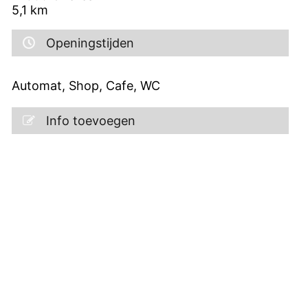
5,1
km
Openingstijden
Automat, Shop, Cafe, WC
Info toevoegen