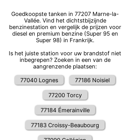
Goedkoopste tanken in 77207 Marne-la-
Vallée. Vind het dichtstbijzijnde
benzinestation en vergelijk de prijzen voor
diesel en premium benzine (Super 95 en
Super 98) in Frankrijk.
Is het juiste station voor uw brandstof niet
inbegrepen? Zoeken in een van de
aangrenzende plaatsen:
77040 Lognes
77186 Noisiel
77200 Torcy
77184 Émerainville
77183 Croissy-Beaubourg