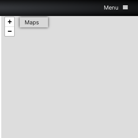
Menu
+
Maps
−