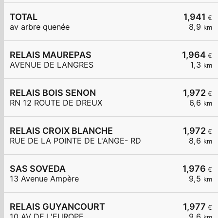
TOTAL
1,941
€
av arbre quenée
8,9
km
RELAIS MAUREPAS
1,964
€
AVENUE DE LANGRES
1,3
km
RELAIS BOIS SENON
1,972
€
RN 12 ROUTE DE DREUX
6,6
km
RELAIS CROIX BLANCHE
1,972
€
RUE DE LA POINTE DE L'ANGE- RD
8,6
km
SAS SOVEDA
1,976
€
13 Avenue Ampère
9,5
km
RELAIS GUYANCOURT
1,977
€
10 AV DE L'EUROPE
9,6
km