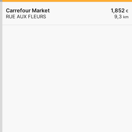
Carrefour Market
1,852
€
RUE AUX FLEURS
9,3
km