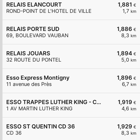
RELAIS ELANCOURT
1,881
€
ROND-POINT DE L'HOTEL DE VILLE
1,7
km
RELAIS PORTE SUD
1,886
€
69, BOULEVARD VAUBAN
8,3
km
RELAIS JOUARS
1,894
€
32 ROUTE DU PONTEL
5,0
km
Esso Express Montigny
1,896
€
11 avenue des Près
6,7
km
ESSO TRAPPES LUTHER KING - CARREFOUR EXPRESS
1,919
€
1 AV MARTIN LUTHER KING
4,6
km
ESSO ST QUENTIN CD 36
1,929
€
CD 36
8,3
km