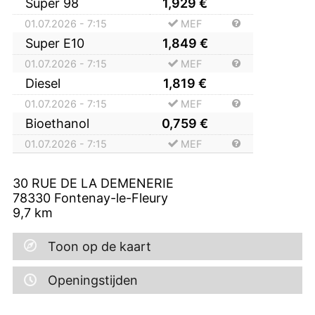
Super 98
1,929
€
01.07.2026 - 7:15
MEF
Super E10
1,849
€
01.07.2026 - 7:15
MEF
Diesel
1,819
€
01.07.2026 - 7:15
MEF
Bioethanol
0,759
€
01.07.2026 - 7:15
MEF
30 RUE DE LA DEMENERIE
78330
Fontenay-le-Fleury
9,7
km
Toon op de kaart
Openingstijden