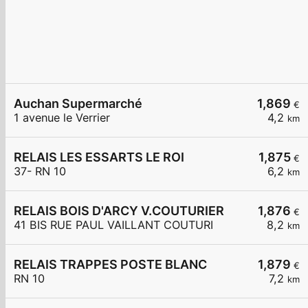
Auchan Supermarché
1,869
€
1 avenue le Verrier
4,2
km
RELAIS LES ESSARTS LE ROI
1,875
€
37- RN 10
6,2
km
RELAIS BOIS D'ARCY V.COUTURIER
1,876
€
41 BIS RUE PAUL VAILLANT COUTURI
8,2
km
RELAIS TRAPPES POSTE BLANC
1,879
€
RN 10
7,2
km