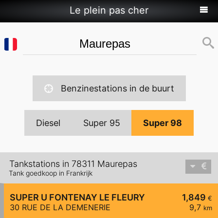
Le plein pas cher
Benzinestations in de buurt
Diesel
Super 95
Super 98
Tankstations in 78311 Maurepas
Tank goedkoop in Frankrijk
SUPER U FONTENAY LE FLEURY
1,849
€
30 RUE DE LA DEMENERIE
9,7
km