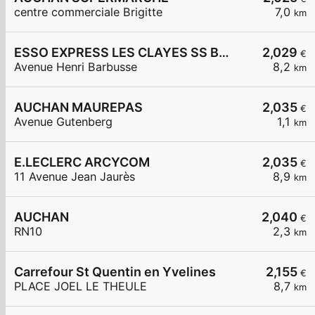
centre commerciale Brigitte
7,0
km
ESSO EXPRESS LES CLAYES SS BOIS LA VIGNERAIE
2,029
€
Avenue Henri Barbusse
8,2
km
AUCHAN MAUREPAS
2,035
€
Avenue Gutenberg
1,1
km
E.LECLERC ARCYCOM
2,035
€
11 Avenue Jean Jaurès
8,9
km
AUCHAN
2,040
€
RN10
2,3
km
Carrefour St Quentin en Yvelines
2,155
€
PLACE JOEL LE THEULE
8,7
km