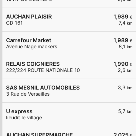
AUCHAN PLAISIR
1,989
€
CD 161
7,4
km
Carrefour Market
1,989
€
Avenue Nagelmackers.
8,1
km
RELAIS COIGNIERES
1,990
€
222/224 ROUTE NATIONALE 10
2,6
km
SAS MESNIL AUTOMOBILES
3,3
km
3 Rue de Versailles
U express
5,7
km
lieudit le village
AUCHAN SUPERMARCHE
2,025
€