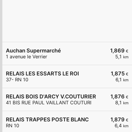
Auchan Supermarché
1,869
€
1 avenue le Verrier
5,1
km
RELAIS LES ESSARTS LE ROI
1,875
€
37- RN 10
6,1
km
RELAIS BOIS D'ARCY V.COUTURIER
1,876
€
41 BIS RUE PAUL VAILLANT COUTURI
8,1
km
RELAIS TRAPPES POSTE BLANC
1,879
€
RN 10
6,4
km