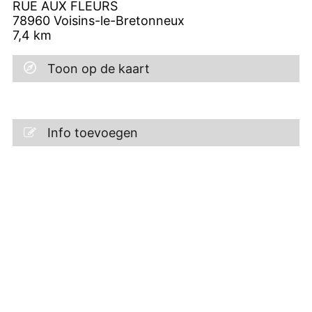
RUE AUX FLEURS
78960
Voisins-le-Bretonneux
7,4
km
Toon op de kaart
Info toevoegen