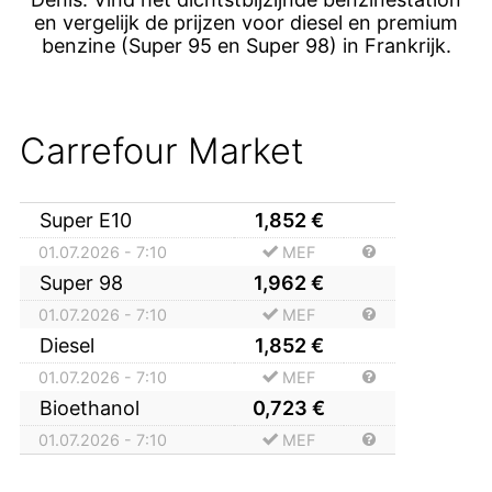
en vergelijk de prijzen voor diesel en premium
benzine (Super 95 en Super 98) in Frankrijk.
Carrefour Market
Super E10
1,852
€
01.07.2026 - 7:10
MEF
Super 98
1,962
€
01.07.2026 - 7:10
MEF
Diesel
1,852
€
01.07.2026 - 7:10
MEF
Bioethanol
0,723
€
01.07.2026 - 7:10
MEF