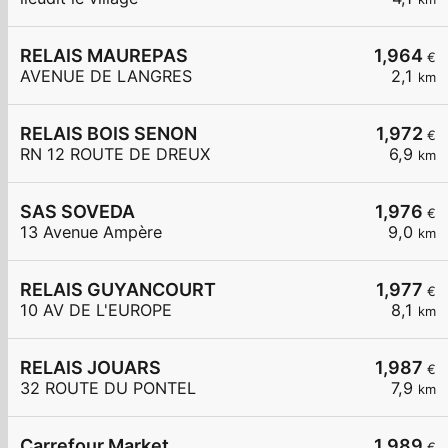
RELAIS MAUREPAS
1,964
€
AVENUE DE LANGRES
2,1
km
RELAIS BOIS SENON
1,972
€
RN 12 ROUTE DE DREUX
6,9
km
SAS SOVEDA
1,976
€
13 Avenue Ampère
9,0
km
RELAIS GUYANCOURT
1,977
€
10 AV DE L'EUROPE
8,1
km
RELAIS JOUARS
1,987
€
32 ROUTE DU PONTEL
7,9
km
Carrefour Market
1,989
€