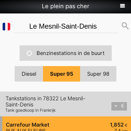
Le plein pas cher
Benzinestations in de buurt
Diesel
Super 95
Super 98
Tankstations in 78322 Le Mesnil-
Saint-Denis
Tank goedkoop in Frankrijk
Carrefour Market
1,852
€
RUE AUX FLEURS
7,4