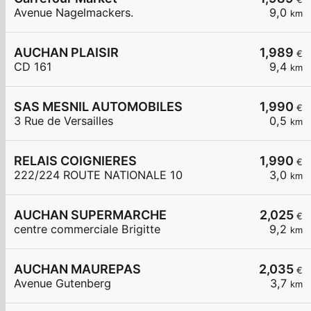
Avenue Nagelmackers.
9,0
km
AUCHAN PLAISIR
1,989
€
CD 161
9,4
km
SAS MESNIL AUTOMOBILES
1,990
€
3 Rue de Versailles
0,5
km
RELAIS COIGNIERES
1,990
€
222/224 ROUTE NATIONALE 10
3,0
km
AUCHAN SUPERMARCHE
2,025
€
centre commerciale Brigitte
9,2
km
AUCHAN MAUREPAS
2,035
€
Avenue Gutenberg
3,7
km