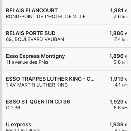
RELAIS ELANCOURT
1,881
€
ROND-POINT DE L'HOTEL DE VILLE
2,6
km
RELAIS PORTE SUD
1,886
€
69, BOULEVARD VAUBAN
7,4
km
Esso Express Montigny
1,896
€
11 avenue des Près
5,8
km
ESSO TRAPPES LUTHER KING - CARREFOUR EXPRESS
1,919
€
1 AV MARTIN LUTHER KING
4,1
km
ESSO ST QUENTIN CD 36
1,929
€
CD 36
6,6
km
U express
1,939
€
lieudit le village
4,1
km