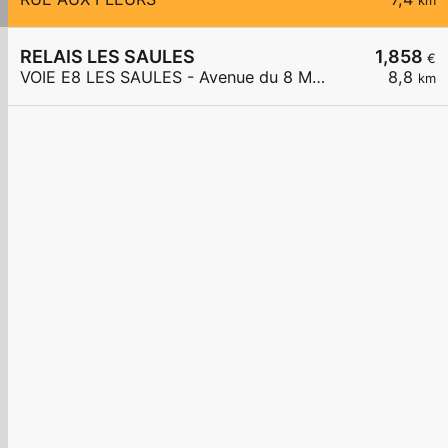
km
RELAIS LES SAULES
1,858
€
VOIE E8 LES SAULES - Avenue du 8 Mai 1945
8,8
km