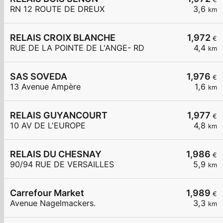
RN 12 ROUTE DE DREUX
3,6
km
RELAIS CROIX BLANCHE
1,972
€
RUE DE LA POINTE DE L'ANGE- RD
4,4
km
SAS SOVEDA
1,976
€
13 Avenue Ampère
1,6
km
RELAIS GUYANCOURT
1,977
€
10 AV DE L'EUROPE
4,8
km
RELAIS DU CHESNAY
1,986
€
90/94 RUE DE VERSAILLES
5,9
km
Carrefour Market
1,989
€
Avenue Nagelmackers.
3,3
km