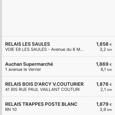
RELAIS LES SAULES
1,858
€
VOIE E8 LES SAULES - Avenue du 8 Mai 1945
3,2
km
Auchan Supermarché
1,869
€
1 avenue le Verrier
6,1
km
RELAIS BOIS D'ARCY V.COUTURIER
1,876
€
41 BIS RUE PAUL VAILLANT COUTURI
2,1
km
RELAIS TRAPPES POSTE BLANC
1,879
€
RN 10
3,9
km