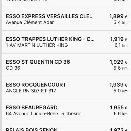
ESSO EXPRESS VERSAILLES CLEMENT ADER
1,899
€
Avenue Clément Ader
5,4
km
ESSO TRAPPES LUTHER KING - CARREFOUR EXPRESS
1,919
€
1 AV MARTIN LUTHER KING
6,1
km
ESSO ST QUENTIN CD 36
1,929
€
CD 36
5,6
km
ESSO ROCQUENCOURT
1,939
€
ANGLE RN 307 ET 317
5,0
km
ESSO BEAUREGARD
1,955
€
64 Avenue Lucien-René Duchesne
6,6
km
RELAIS BOIS SENON
1,972
€