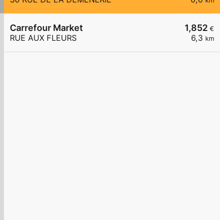
km
Carrefour Market
1,852
€
RUE AUX FLEURS
6,3
km