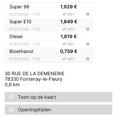
Super 98
1,929
€
01.07.2026 - 7:15
MEF
Super E10
1,849
€
01.07.2026 - 7:15
MEF
Diesel
1,819
€
01.07.2026 - 7:15
MEF
Bioethanol
0,759
€
01.07.2026 - 7:15
MEF
30 RUE DE LA DEMENERIE
78330
Fontenay-le-Fleury
0,6
km
Toon op de kaart
Openingstijden