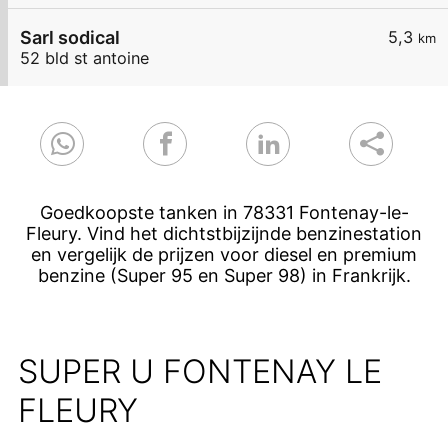
Sarl sodical
5,3
km
52 bld st antoine
Goedkoopste tanken in 78331 Fontenay-le-
Fleury. Vind het dichtstbijzijnde benzinestation
en vergelijk de prijzen voor diesel en premium
benzine (Super 95 en Super 98) in Frankrijk.
SUPER U FONTENAY LE
FLEURY