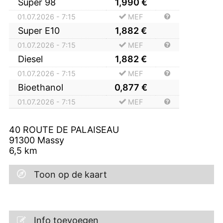
Super 98
1,990
€
01.07.2026 - 7:15
MEF
Super E10
1,882
€
01.07.2026 - 7:15
MEF
Diesel
1,882
€
01.07.2026 - 7:15
MEF
Bioethanol
0,877
€
01.07.2026 - 7:15
MEF
40 ROUTE DE PALAISEAU
91300
Massy
6,5
km
Toon op de kaart
Info toevoegen