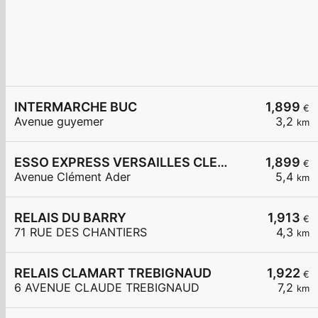
INTERMARCHE BUC
1,899
€
Avenue guyemer
3,2
km
ESSO EXPRESS VERSAILLES CLEMENT ADER
1,899
€
Avenue Clément Ader
5,4
km
RELAIS DU BARRY
1,913
€
71 RUE DES CHANTIERS
4,3
km
RELAIS CLAMART TREBIGNAUD
1,922
€
6 AVENUE CLAUDE TREBIGNAUD
7,2
km