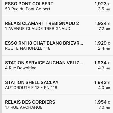
ESSO PONT COLBERT
1,923
€
50 Rue du Pont Colbert
3,5
km
RELAIS CLAMART TREBIGNAUD 2
1,924
€
1 AVENUE CLAUDE TREBIGNAUD
7,2
km
ESSO RN118 CHAT BLANC BRIEVRES
1,929
€
ROUTE NATIONALE 118
2,4
km
STATION SERVICE AUCHAN VELIZY 2
1,934
€
4 Rue Dewoitine
4,3
km
STATION SHELL SACLAY
1,943
€
AUTOROUTE F 18 - RN 118
4,0
km
RELAIS DES CORDIERS
1,954
€
17 RUE ARCHANGE
7,0
km