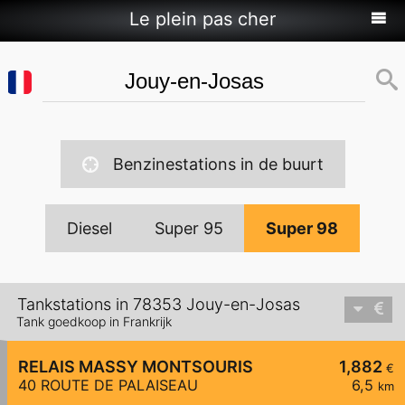
Le plein pas cher
Benzinestations in de buurt
Diesel
Super 95
Super 98
Tankstations in 78353 Jouy-en-Josas
Tank goedkoop in Frankrijk
RELAIS MASSY MONTSOURIS
1,882
€
40 ROUTE DE PALAISEAU
6,5
km