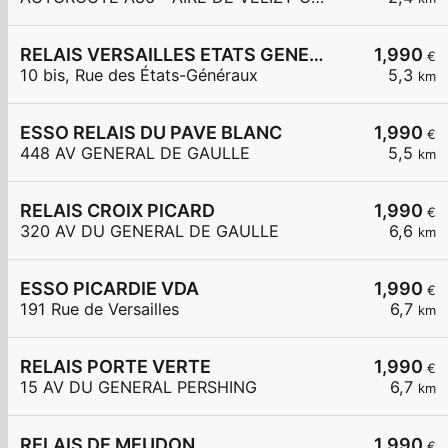
RELAIS VERSAILLES ETATS GENERAUX
1,990
€
10 bis, Rue des États-Généraux
5,3
km
ESSO RELAIS DU PAVE BLANC
1,990
€
448 AV GENERAL DE GAULLE
5,5
km
RELAIS CROIX PICARD
1,990
€
320 AV DU GENERAL DE GAULLE
6,6
km
ESSO PICARDIE VDA
1,990
€
191 Rue de Versailles
6,7
km
RELAIS PORTE VERTE
1,990
€
15 AV DU GENERAL PERSHING
6,7
km
RELAIS DE MEUDON
1,990
€