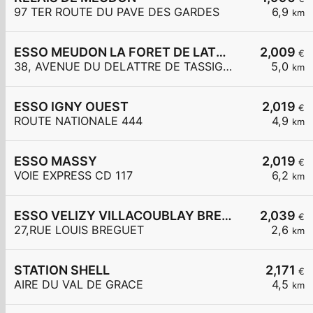
97 TER ROUTE DU PAVE DES GARDES
6,9
km
ESSO MEUDON LA FORET DE LATTRE DE TASSIGNY
2,009
€
38, AVENUE DU DELATTRE DE TASSIGNY
5,0
km
ESSO IGNY OUEST
2,019
€
ROUTE NATIONALE 444
4,9
km
ESSO MASSY
2,019
€
VOIE EXPRESS CD 117
6,2
km
ESSO VELIZY VILLACOUBLAY BREGUET
2,039
€
27,RUE LOUIS BREGUET
2,6
km
STATION SHELL
2,171
€
AIRE DU VAL DE GRACE
4,5
km