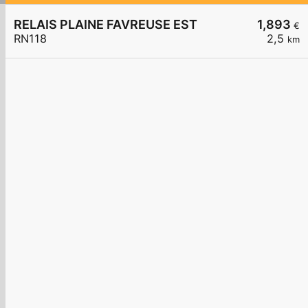
RELAIS PLAINE FAVREUSE EST
1,893
€
RN118
2,5
km