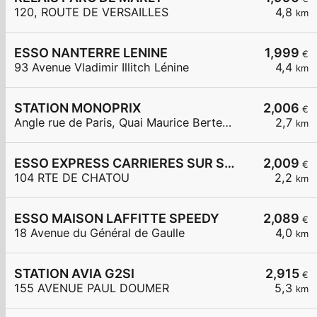
120, ROUTE DE VERSAILLES
4,8
km
ESSO NANTERRE LENINE
1,999
€
93 Avenue Vladimir Illitch Lénine
4,4
km
STATION MONOPRIX
2,006
€
Angle rue de Paris, Quai Maurice Berteaux
2,7
km
ESSO EXPRESS CARRIERES SUR SEINE
2,009
€
104 RTE DE CHATOU
2,2
km
ESSO MAISON LAFFITTE SPEEDY
2,089
€
18 Avenue du Général de Gaulle
4,0
km
STATION AVIA G2SI
2,915
€
155 AVENUE PAUL DOUMER
5,3
km