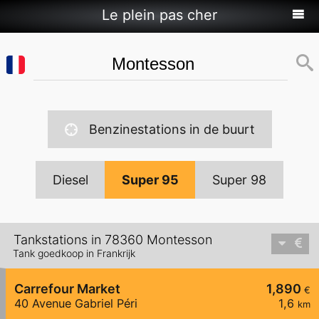
Le plein pas cher
Benzinestations in de buurt
Diesel
Super 95
Super 98
Tankstations in 78360 Montesson
Tank goedkoop in Frankrijk
Carrefour Market
1,890
€
40 Avenue Gabriel Péri
1,6
km