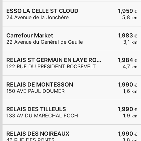
ESSO LA CELLE ST CLOUD
1,959
€
24 Avenue de la Jonchère
5,8
km
Carrefour Market
1,983
€
22 Avenue du Général de Gaulle
3,1
km
RELAIS ST GERMAIN EN LAYE ROOSEVELT
1,984
€
122 RUE DU PRESIDENT ROOSEVELT
4,7
km
RELAIS DE MONTESSON
1,990
€
150 AVE PAUL DOUMER
1,6
km
RELAIS DES TILLEULS
1,990
€
133 AV DU MARECHAL FOCH
1,9
km
RELAIS DES NOIREAUX
1,990
€
46 RUE DES PONTS
3,8
km