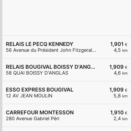
RELAIS LE PECQ KENNEDY
1,901
€
56 Avenue du Président John Fitzgerald Kennedy
4,5
km
RELAIS BOUGIVAL BOISSY D'ANGLAS
1,909
€
58 QUAI BOISSY D'ANGLAS
4,6
km
ESSO EXPRESS BOUGIVAL
1,909
€
12 AV JEAN MOULIN
5,8
km
CARREFOUR MONTESSON
1,910
€
280 Avenue Gabriel Péri
2,4
km