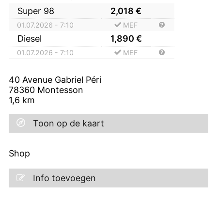
Super 98
2,018
€
01.07.2026 - 7:10
MEF
Diesel
1,890
€
01.07.2026 - 7:10
MEF
40 Avenue Gabriel Péri
78360
Montesson
1,6
km
Toon op de kaart
Shop
Info toevoegen