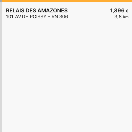
RELAIS DES AMAZONES
1,896
€
101 AV.DE POISSY - RN.306
3,8
km