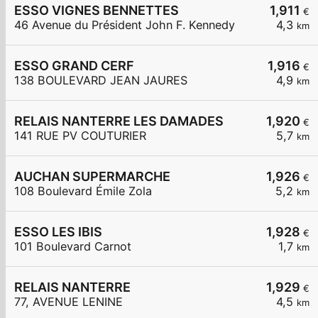
ESSO VIGNES BENNETTES
1,911
€
46 Avenue du Président John F. Kennedy
4,3
km
ESSO GRAND CERF
1,916
€
138 BOULEVARD JEAN JAURES
4,9
km
RELAIS NANTERRE LES DAMADES
1,920
€
141 RUE PV COUTURIER
5,7
km
AUCHAN SUPERMARCHE
1,926
€
108 Boulevard Émile Zola
5,2
km
ESSO LES IBIS
1,928
€
101 Boulevard Carnot
1,7
km
RELAIS NANTERRE
1,929
€
77, AVENUE LENINE
4,5
km