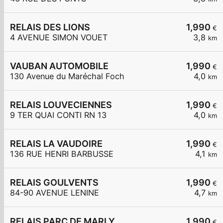
RELAIS DES LIONS
1,990
€
4 AVENUE SIMON VOUET
3,8
km
VAUBAN AUTOMOBILE
1,990
€
130 Avenue du Maréchal Foch
4,0
km
RELAIS LOUVECIENNES
1,990
€
9 TER QUAI CONTI RN 13
4,0
km
RELAIS LA VAUDOIRE
1,990
€
136 RUE HENRI BARBUSSE
4,1
km
RELAIS GOULVENTS
1,990
€
84-90 AVENUE LENINE
4,7
km
RELAIS PARC DE MARLY
1,990
€