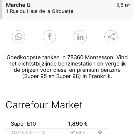
Marche U
3,8
km
1 Rue du Haut de la Girouette
Goedkoopste tanken in 78360 Montesson. Vind
het dichtstbijzijnde benzinestation en vergelijk
de prijzen voor diesel en premium benzine
(Super 95 en Super 98) in Frankrijk.
Carrefour Market
Super E10
1,890
€
01.07.2026 - 7:10
MEF