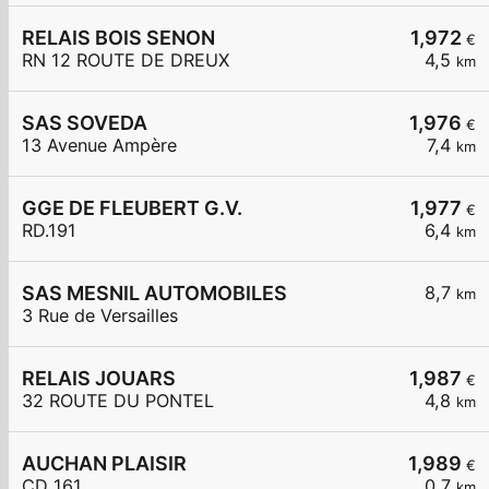
RELAIS BOIS SENON
1,972
€
RN 12 ROUTE DE DREUX
4,5
km
SAS SOVEDA
1,976
€
13 Avenue Ampère
7,4
km
GGE DE FLEUBERT G.V.
1,977
€
RD.191
6,4
km
SAS MESNIL AUTOMOBILES
8,7
km
3 Rue de Versailles
RELAIS JOUARS
1,987
€
32 ROUTE DU PONTEL
4,8
km
AUCHAN PLAISIR
1,989
€
CD 161
0,7
km