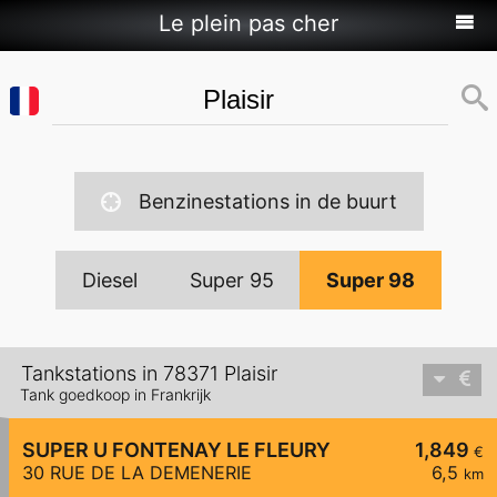
Le plein pas cher
Benzinestations in de buurt
Diesel
Super 95
Super 98
Tankstations in 78371 Plaisir
Tank goedkoop in Frankrijk
SUPER U FONTENAY LE FLEURY
1,849
€
30 RUE DE LA DEMENERIE
6,5
km