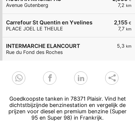
Avenue Gutenberg
7,2
km
Carrefour St Quentin en Yvelines
2,155
€
PLACE JOEL LE THEULE
7,7
km
INTERMARCHE ELANCOURT
5,3
km
Rue du Fond des Roches
Goedkoopste tanken in 78371 Plaisir. Vind het
dichtstbijzijnde benzinestation en vergelijk de
prijzen voor diesel en premium benzine (Super
95 en Super 98) in Frankrijk.