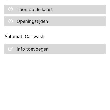
Toon op de kaart
Openingstijden
Automat, Car wash
Info toevoegen