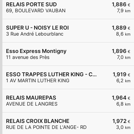
RELAIS PORTE SUD
1,886
€
69, BOULEVARD VAUBAN
7,9
km
SUPER U - NOISY LE ROI
1,889
€
3 Rue André Lebourblanc
8,6
km
Esso Express Montigny
1,896
€
11 avenue des Près
7,0
km
ESSO TRAPPES LUTHER KING - CARREFOUR EXPRESS
1,919
€
1 AV MARTIN LUTHER KING
6,2
km
RELAIS MAUREPAS
1,964
€
AVENUE DE LANGRES
6,8
km
RELAIS CROIX BLANCHE
1,972
€
RUE DE LA POINTE DE L'ANGE- RD
3,0
km