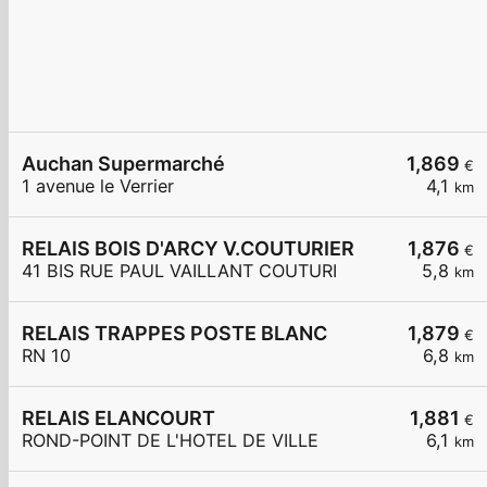
Auchan Supermarché
1,869
€
1 avenue le Verrier
4,1
km
RELAIS BOIS D'ARCY V.COUTURIER
1,876
€
41 BIS RUE PAUL VAILLANT COUTURI
5,8
km
RELAIS TRAPPES POSTE BLANC
1,879
€
RN 10
6,8
km
RELAIS ELANCOURT
1,881
€
ROND-POINT DE L'HOTEL DE VILLE
6,1
km