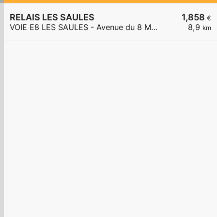
RELAIS LES SAULES
1,858
€
VOIE E8 LES SAULES - Avenue du 8 Mai 1945
8,9
km