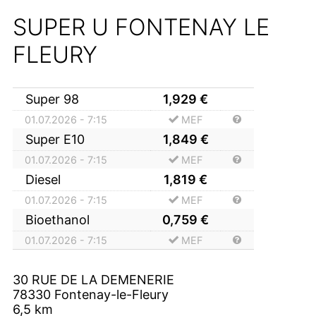
SUPER U FONTENAY LE
FLEURY
Super 98
1,929
€
01.07.2026 - 7:15
MEF
Super E10
1,849
€
01.07.2026 - 7:15
MEF
Diesel
1,819
€
01.07.2026 - 7:15
MEF
Bioethanol
0,759
€
01.07.2026 - 7:15
MEF
30 RUE DE LA DEMENERIE
78330
Fontenay-le-Fleury
6,5
km