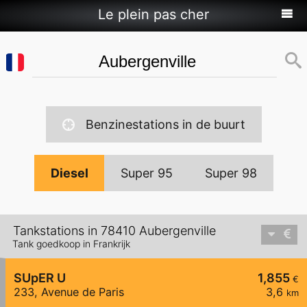
Le plein pas cher
Benzinestations in de buurt
Diesel
Super 95
Super 98
Tankstations in 78410 Aubergenville
Tank goedkoop in Frankrijk
SUpER U
1,855
€
233, Avenue de Paris
3,6
km