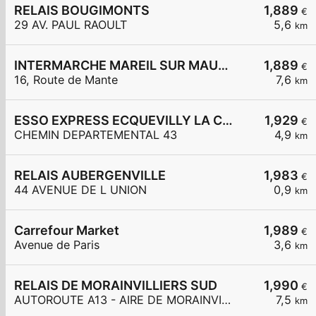
RELAIS BOUGIMONTS
1,889
€
29 AV. PAUL RAOULT
5,6
km
INTERMARCHE MAREIL SUR MAULDRE
1,889
€
16, Route de Mante
7,6
km
ESSO EXPRESS ECQUEVILLY LA CHAMOISERIE
1,929
€
CHEMIN DEPARTEMENTAL 43
4,9
km
RELAIS AUBERGENVILLE
1,983
€
44 AVENUE DE L UNION
0,9
km
Carrefour Market
1,989
€
Avenue de Paris
3,6
km
RELAIS DE MORAINVILLIERS SUD
1,990
€
AUTOROUTE A13 - AIRE DE MORAINVILLIERS SUD
7,5
km