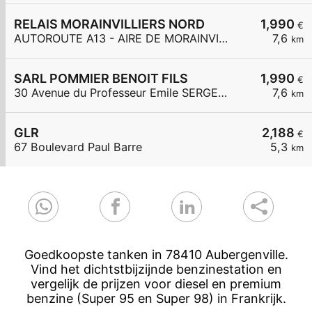
RELAIS MORAINVILLIERS NORD
1,990
€
AUTOROUTE A13 - AIRE DE MORAINVILLIERS NORD
7,6
km
SARL POMMIER BENOIT FILS
1,990
€
30 Avenue du Professeur Emile SERGENT
7,6
km
GLR
2,188
€
67 Boulevard Paul Barre
5,3
km
Goedkoopste tanken in 78410 Aubergenville.
Vind het dichtstbijzijnde benzinestation en
vergelijk de prijzen voor diesel en premium
benzine (Super 95 en Super 98) in Frankrijk.