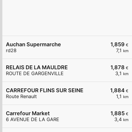
Auchan Supermarche
1,859
€
rd28
7,1
km
RELAIS DE LA MAULDRE
1,878
€
ROUTE DE GARGENVILLE
3,1
km
CARREFOUR FLINS SUR SEINE
1,884
€
Route Renault
1,1
km
Carrefour Market
1,885
€
6 AVENUE DE LA GARE
3,4
km