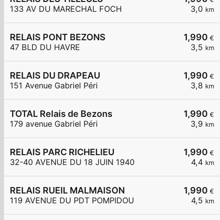
133 AV DU MARECHAL FOCH
3,0
km
RELAIS PONT BEZONS
1,990
€
47 BLD DU HAVRE
3,5
km
RELAIS DU DRAPEAU
1,990
€
151 Avenue Gabriel Péri
3,8
km
TOTAL Relais de Bezons
1,990
€
179 avenue Gabriel Péri
3,9
km
RELAIS PARC RICHELIEU
1,990
€
32-40 AVENUE DU 18 JUIN 1940
4,4
km
RELAIS RUEIL MALMAISON
1,990
€
119 AVENUE DU PDT POMPIDOU
4,5
km