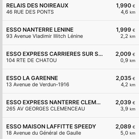
RELAIS DES NOIREAUX
1,990
€
46 RUE DES PONTS
4,6
km
ESSO NANTERRE LENINE
1,999
€
93 Avenue Vladimir Illitch Lénine
2,2
km
ESSO EXPRESS CARRIERES SUR SEINE
2,009
€
104 RTE DE CHATOU
0,9
km
ESSO LA GARENNE
2,035
€
13 Avenue de Verdun-1916
4,2
km
ESSO EXPRESS NANTERRE CLEMENCEAU
2,039
€
265 AV GEORGES CLEMENCEAU
3,9
km
ESSO MAISON LAFFITTE SPEEDY
2,089
€
18 Avenue du Général de Gaulle
5,0
km