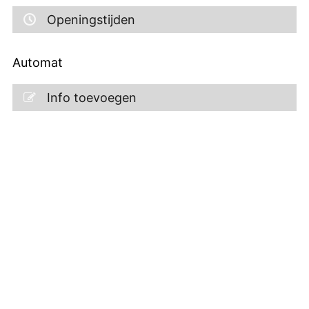
Openingstijden
Automat
Info toevoegen