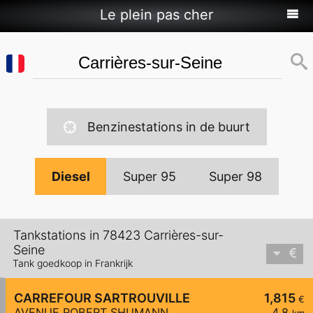
Le plein pas cher
Benzinestations in de buurt
Diesel
Super 95
Super 98
Tankstations in 78423 Carrières-sur-
Seine
Tank goedkoop in Frankrijk
CARREFOUR SARTROUVILLE
1,815
€
AVENUE ROBERT SHUMANN
4,8