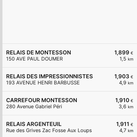
RELAIS DE MONTESSON
1,899
€
150 AVE PAUL DOUMER
1,5
km
RELAIS DES IMPRESSIONNISTES
1,903
€
193 AVENUE HENRI BARBUSSE
4,9
km
CARREFOUR MONTESSON
1,910
€
280 Avenue Gabriel Péri
3,6
km
RELAIS ARGENTEUIL
1,911
€
Rue des Grives Zac Fosse Aux Loups
4,7
km