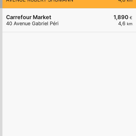
km
Carrefour Market
1,890
€
40 Avenue Gabriel Péri
4,6
km