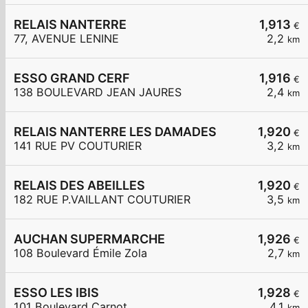
RELAIS NANTERRE
1,913
€
77, AVENUE LENINE
2,2
km
ESSO GRAND CERF
1,916
€
138 BOULEVARD JEAN JAURES
2,4
km
RELAIS NANTERRE LES DAMADES
1,920
€
141 RUE PV COUTURIER
3,2
km
RELAIS DES ABEILLES
1,920
€
182 RUE P.VAILLANT COUTURIER
3,5
km
AUCHAN SUPERMARCHE
1,926
€
108 Boulevard Émile Zola
2,7
km
ESSO LES IBIS
1,928
€
101 Boulevard Carnot
4,1
km