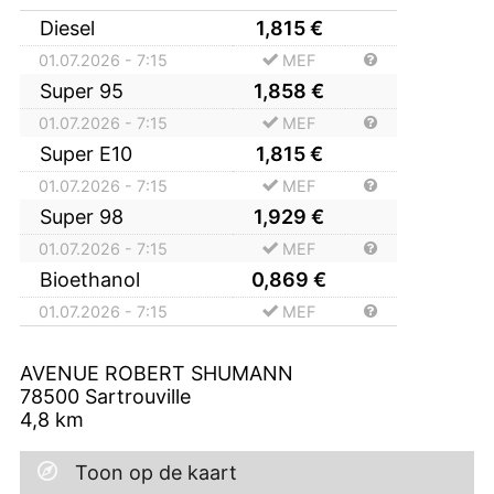
Diesel
1,815
€
01.07.2026 - 7:15
MEF
Super 95
1,858
€
01.07.2026 - 7:15
MEF
Super E10
1,815
€
01.07.2026 - 7:15
MEF
Super 98
1,929
€
01.07.2026 - 7:15
MEF
Bioethanol
0,869
€
01.07.2026 - 7:15
MEF
AVENUE ROBERT SHUMANN
78500
Sartrouville
4,8
km
Toon op de kaart