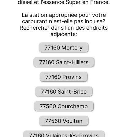
diesel et l'essence Super en France.
La station appropriée pour votre
carburant n'est-elle pas incluse?
Rechercher dans l'un des endroits
adjacents:
77160 Mortery
77160 Saint-Hilliers
77160 Provins
77160 Saint-Brice
77560 Courchamp
77560 Voulton
77160 Vulaines-lès-Provins