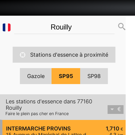
Stations d'essence à proximité
Gazole
SP95
SP98
Les stations d'essence dans 77160
Rouilly
Faire le plein pas cher en France
INTERMARCHE PROVINS
1,710
€
15 Avenue du Maréchal de Lattre de Tassigny
4,3