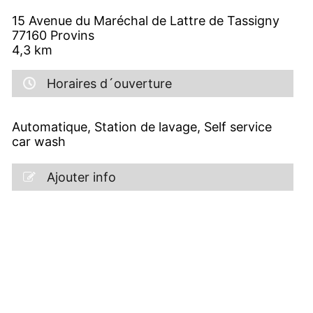
15 Avenue du Maréchal de Lattre de Tassigny
77160
Provins
4,3
km
Horaires d´ouverture
Automatique, Station de lavage, Self service
car wash
Ajouter info