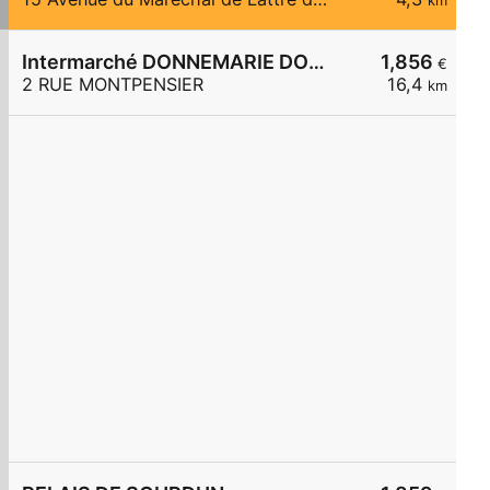
km
Intermarché DONNEMARIE DONTILLY
1,856
€
2 RUE MONTPENSIER
16,4
km