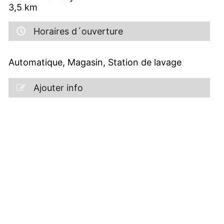
3,5
km
Horaires d´ouverture
Automatique, Magasin, Station de lavage
Ajouter info