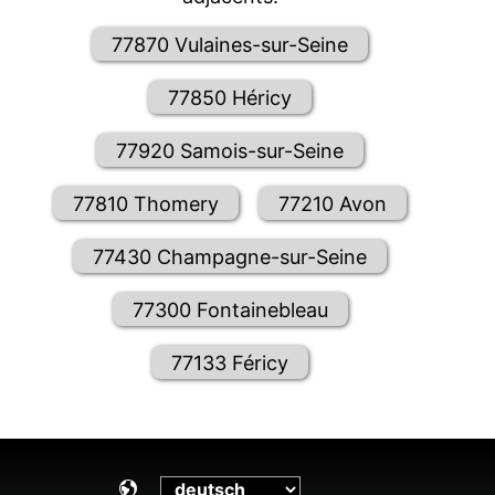
77870 Vulaines-sur-Seine
77850 Héricy
77920 Samois-sur-Seine
77810 Thomery
77210 Avon
77430 Champagne-sur-Seine
77300 Fontainebleau
77133 Féricy