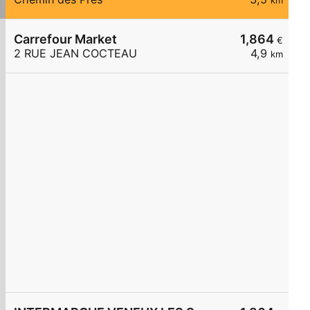
km
Carrefour Market
1,864
€
2 RUE JEAN COCTEAU
4,9
km