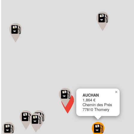
×
AUCHAN
1,864 €
Chemin des Prés
77810 Thomery