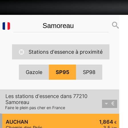
Stations d'essence à proximité
Gazole
SP95
SP98
Les stations d'essence dans 77210
Samoreau
Faire le plein pas cher en France
AUCHAN
1,864
€
Chemin des Prés
3,5