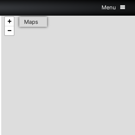
Menu
+
Maps
−