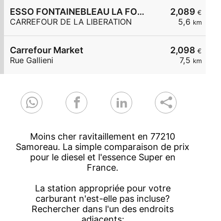
ESSO FONTAINEBLEAU LA FOURCHE Carrefour Express
2,089
€
CARREFOUR DE LA LIBERATION
5,6
km
Carrefour Market
2,098
€
Rue Gallieni
7,5
km
Moins cher ravitaillement en 77210
Samoreau. La simple comparaison de prix
pour le diesel et l'essence Super en
France.
La station appropriée pour votre
carburant n'est-elle pas incluse?
Rechercher dans l'un des endroits
adjacents: