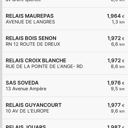
RELAIS MAUREPAS
1,964
€
AVENUE DE LANGRES
1,3
km
RELAIS BOIS SENON
1,972
€
RN 12 ROUTE DE DREUX
6,6
km
RELAIS CROIX BLANCHE
1,972
€
RUE DE LA POINTE DE L'ANGE- RD
8,6
km
SAS SOVEDA
1,976
€
13 Avenue Ampère
9,5
km
RELAIS GUYANCOURT
1,977
€
10 AV DE L'EUROPE
9,6
km
RELAIS JOUARS
1,987
€