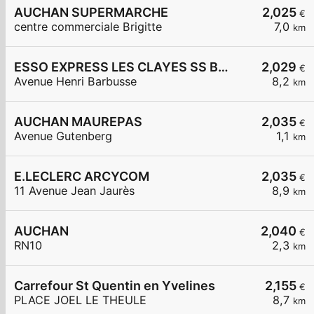
AUCHAN SUPERMARCHE
2,025
€
centre commerciale Brigitte
7,0
km
ESSO EXPRESS LES CLAYES SS BOIS LA VIGNERAIE
2,029
€
Avenue Henri Barbusse
8,2
km
AUCHAN MAUREPAS
2,035
€
Avenue Gutenberg
1,1
km
E.LECLERC ARCYCOM
2,035
€
11 Avenue Jean Jaurès
8,9
km
AUCHAN
2,040
€
RN10
2,3
km
Carrefour St Quentin en Yvelines
2,155
€
PLACE JOEL LE THEULE
8,7
km