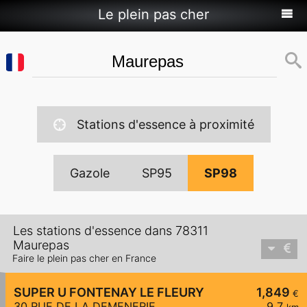
Le plein pas cher
Stations d'essence à proximité
Gazole
SP95
SP98
Les stations d'essence dans 78311
Maurepas
Faire le plein pas cher en France
SUPER U FONTENAY LE FLEURY
1,849
€
30 RUE DE LA DEMENERIE
9,7