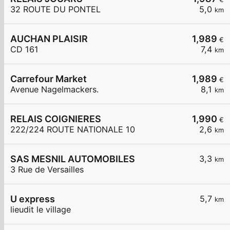
32 ROUTE DU PONTEL
5,0
km
AUCHAN PLAISIR
1,989
€
CD 161
7,4
km
Carrefour Market
1,989
€
Avenue Nagelmackers.
8,1
km
RELAIS COIGNIERES
1,990
€
222/224 ROUTE NATIONALE 10
2,6
km
SAS MESNIL AUTOMOBILES
3,3
km
3 Rue de Versailles
U express
5,7
km
lieudit le village