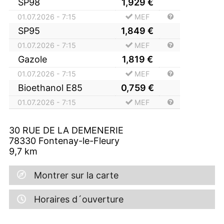
SP98
1,929
€
01.07.2026 - 7:15
MEF
SP95
1,849
€
01.07.2026 - 7:15
MEF
Gazole
1,819
€
01.07.2026 - 7:15
MEF
Bioethanol E85
0,759
€
01.07.2026 - 7:15
MEF
30 RUE DE LA DEMENERIE
78330
Fontenay-le-Fleury
9,7
km
Montrer sur la carte
Horaires d´ouverture