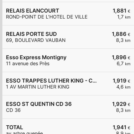
RELAIS ELANCOURT
1,881
€
ROND-POINT DE L'HOTEL DE VILLE
1,7
km
RELAIS PORTE SUD
1,886
€
69, BOULEVARD VAUBAN
8,3
km
Esso Express Montigny
1,896
€
11 avenue des Près
6,7
km
ESSO TRAPPES LUTHER KING - CARREFOUR EXPRESS
1,919
€
1 AV MARTIN LUTHER KING
4,6
km
ESSO ST QUENTIN CD 36
1,929
€
CD 36
8,3
km
TOTAL
1,941
€
av arbre quenée
8,9
km