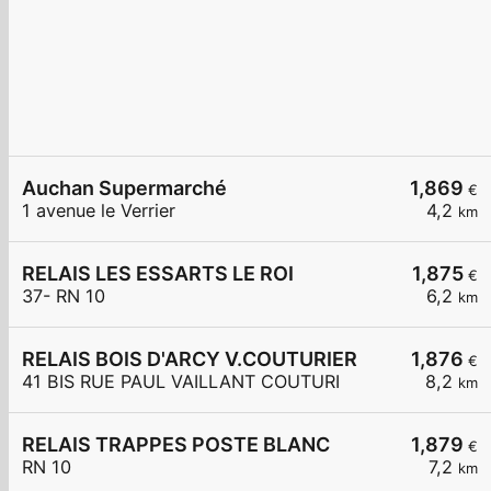
Auchan Supermarché
1,869
€
1 avenue le Verrier
4,2
km
RELAIS LES ESSARTS LE ROI
1,875
€
37- RN 10
6,2
km
RELAIS BOIS D'ARCY V.COUTURIER
1,876
€
41 BIS RUE PAUL VAILLANT COUTURI
8,2
km
RELAIS TRAPPES POSTE BLANC
1,879
€
RN 10
7,2
km