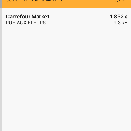
km
Carrefour Market
1,852
€
RUE AUX FLEURS
9,3
km