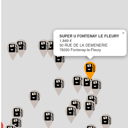
×
SUPER U FONTENAY LE FLEURY
1,849 €
30 RUE DE LA DEMENERIE
78330 Fontenay-le-Fleury