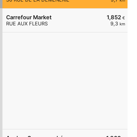
km
Carrefour Market
1,852
€
RUE AUX FLEURS
9,3
km