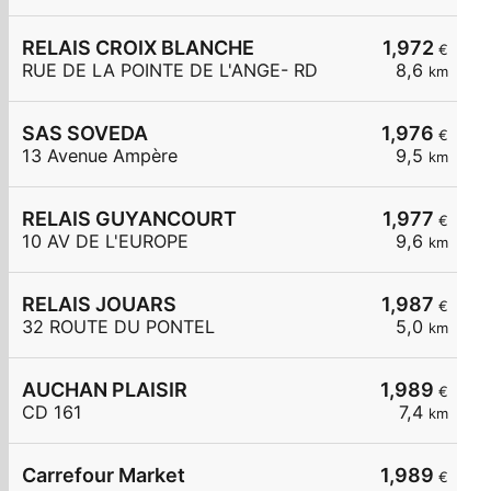
RELAIS CROIX BLANCHE
1,972
€
RUE DE LA POINTE DE L'ANGE- RD
8,6
km
SAS SOVEDA
1,976
€
13 Avenue Ampère
9,5
km
RELAIS GUYANCOURT
1,977
€
10 AV DE L'EUROPE
9,6
km
RELAIS JOUARS
1,987
€
32 ROUTE DU PONTEL
5,0
km
AUCHAN PLAISIR
1,989
€
CD 161
7,4
km
Carrefour Market
1,989
€