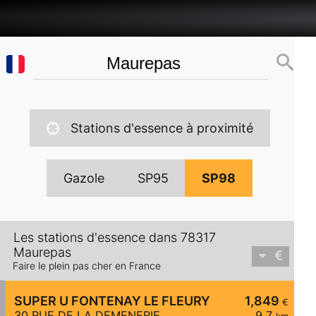
Stations d'essence à proximité
Gazole
SP95
SP98
Les stations d'essence dans 78317
Maurepas
Faire le plein pas cher en France
SUPER U FONTENAY LE FLEURY
1,849
€
30 RUE DE LA DEMENERIE
9,7