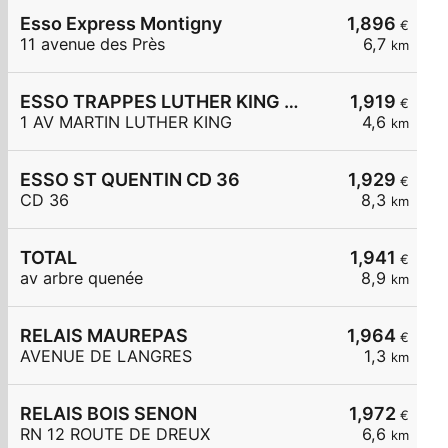
Esso Express Montigny
1,896
€
11 avenue des Près
6,7
km
ESSO TRAPPES LUTHER KING - CARREFOUR EXPRESS
1,919
€
1 AV MARTIN LUTHER KING
4,6
km
ESSO ST QUENTIN CD 36
1,929
€
CD 36
8,3
km
TOTAL
1,941
€
av arbre quenée
8,9
km
RELAIS MAUREPAS
1,964
€
AVENUE DE LANGRES
1,3
km
RELAIS BOIS SENON
1,972
€
RN 12 ROUTE DE DREUX
6,6
km