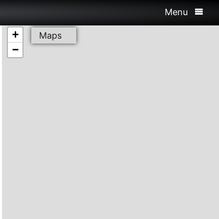
Menu
+
Maps
−