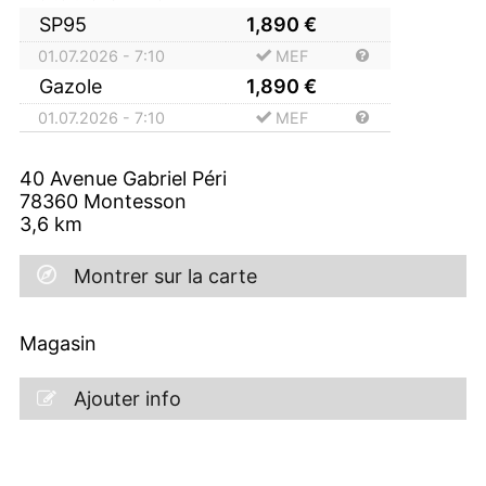
SP95
1,890
€
01.07.2026 - 7:10
MEF
Gazole
1,890
€
01.07.2026 - 7:10
MEF
40 Avenue Gabriel Péri
78360
Montesson
3,6
km
Montrer sur la carte
Magasin
Ajouter info