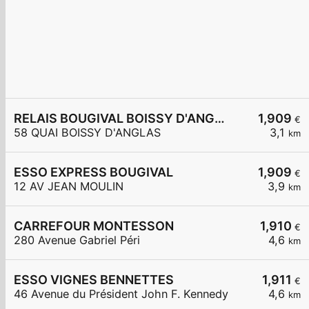
RELAIS BOUGIVAL BOISSY D'ANGLAS
1,909
€
58 QUAI BOISSY D'ANGLAS
3,1
km
ESSO EXPRESS BOUGIVAL
1,909
€
12 AV JEAN MOULIN
3,9
km
CARREFOUR MONTESSON
1,910
€
280 Avenue Gabriel Péri
4,6
km
ESSO VIGNES BENNETTES
1,911
€
46 Avenue du Président John F. Kennedy
4,6
km