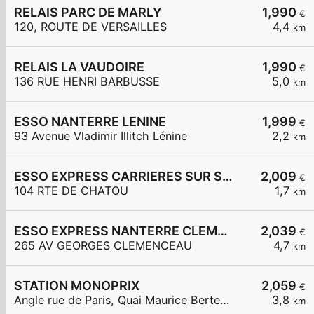
RELAIS PARC DE MARLY
1,990
€
120, ROUTE DE VERSAILLES
4,4
km
RELAIS LA VAUDOIRE
1,990
€
136 RUE HENRI BARBUSSE
5,0
km
ESSO NANTERRE LENINE
1,999
€
93 Avenue Vladimir Illitch Lénine
2,2
km
ESSO EXPRESS CARRIERES SUR SEINE
2,009
€
104 RTE DE CHATOU
1,7
km
ESSO EXPRESS NANTERRE CLEMENCEAU
2,039
€
265 AV GEORGES CLEMENCEAU
4,7
km
STATION MONOPRIX
2,059
€
Angle rue de Paris, Quai Maurice Berteaux
3,8
km