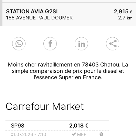
STATION AVIA G2SI
2,915
€
155 AVENUE PAUL DOUMER
2,7
km
Moins cher ravitaillement en 78403 Chatou. La
simple comparaison de prix pour le diesel et
l'essence Super en France.
Carrefour Market
SP98
2,018
€
01.07.2026 - 7:10
MEF