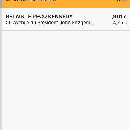
km
RELAIS LE PECQ KENNEDY
1,901
€
56 Avenue du Président John Fitzgerald Kennedy
4,7
km