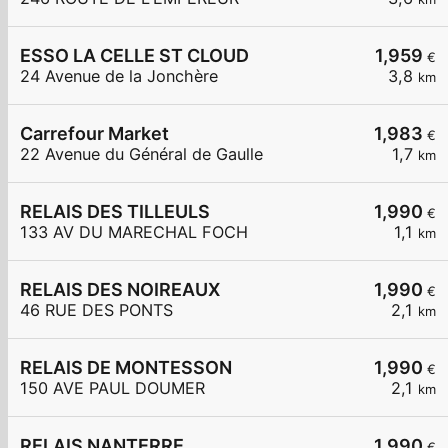
ESSO LA CELLE ST CLOUD
1,959
€
24 Avenue de la Jonchère
3,8
km
Carrefour Market
1,983
€
22 Avenue du Général de Gaulle
1,7
km
RELAIS DES TILLEULS
1,990
€
133 AV DU MARECHAL FOCH
1,1
km
RELAIS DES NOIREAUX
1,990
€
46 RUE DES PONTS
2,1
km
RELAIS DE MONTESSON
1,990
€
150 AVE PAUL DOUMER
2,1
km
RELAIS NANTERRE
1,990
€