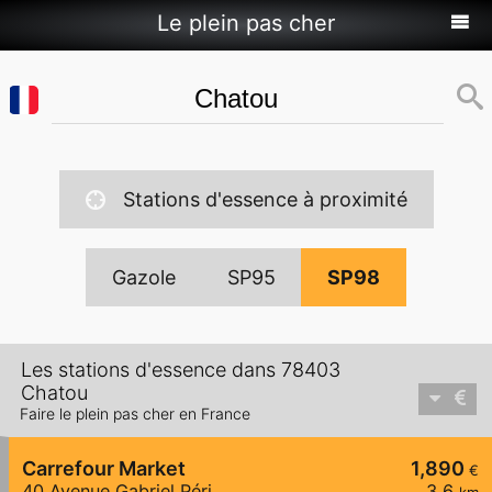
Le plein pas cher
Stations d'essence à proximité
Gazole
SP95
SP98
Les stations d'essence dans 78403
Chatou
Faire le plein pas cher en France
Carrefour Market
1,890
€
40 Avenue Gabriel Péri
3,6