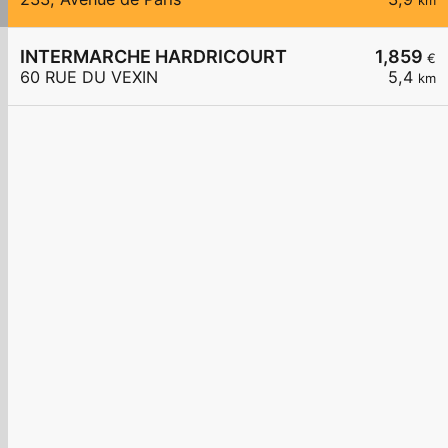
km
INTERMARCHE HARDRICOURT
1,859
€
60 RUE DU VEXIN
5,4
km