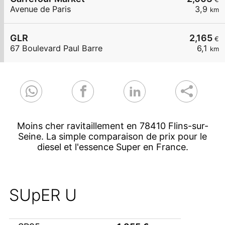
Avenue de Paris
3,9
km
GLR
2,165
€
67 Boulevard Paul Barre
6,1
km
Moins cher ravitaillement en 78410 Flins-sur-
Seine. La simple comparaison de prix pour le
diesel et l'essence Super en France.
SUpER U