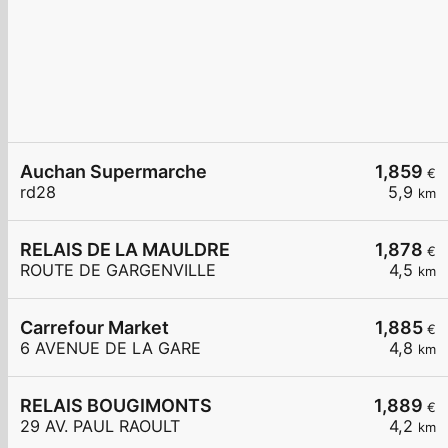
Auchan Supermarche
1,859
€
rd28
5,9
km
RELAIS DE LA MAULDRE
1,878
€
ROUTE DE GARGENVILLE
4,5
km
Carrefour Market
1,885
€
6 AVENUE DE LA GARE
4,8
km
RELAIS BOUGIMONTS
1,889
€
29 AV. PAUL RAOULT
4,2
km