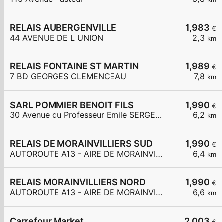
RELAIS AUBERGENVILLE
1,983
€
44 AVENUE DE L UNION
2,3
km
RELAIS FONTAINE ST MARTIN
1,989
€
7 BD GEORGES CLEMENCEAU
7,8
km
SARL POMMIER BENOIT FILS
1,990
€
30 Avenue du Professeur Emile SERGENT
6,2
km
RELAIS DE MORAINVILLIERS SUD
1,990
€
AUTOROUTE A13 - AIRE DE MORAINVILLIERS SUD
6,4
km
RELAIS MORAINVILLIERS NORD
1,990
€
AUTOROUTE A13 - AIRE DE MORAINVILLIERS NORD
6,6
km
Carrefour Market
2,003
€