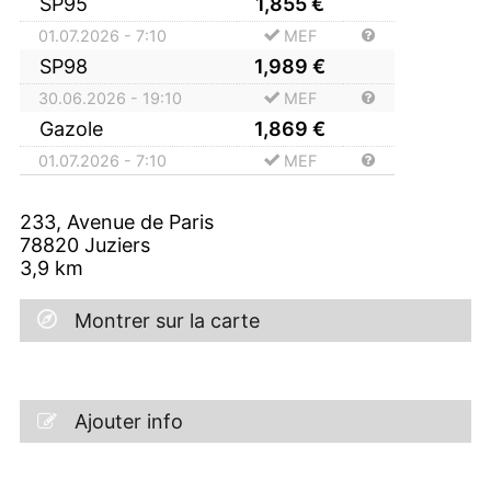
SP95
1,855
€
01.07.2026 - 7:10
MEF
SP98
1,989
€
30.06.2026 - 19:10
MEF
Gazole
1,869
€
01.07.2026 - 7:10
MEF
233, Avenue de Paris
78820
Juziers
3,9
km
Montrer sur la carte
Ajouter info