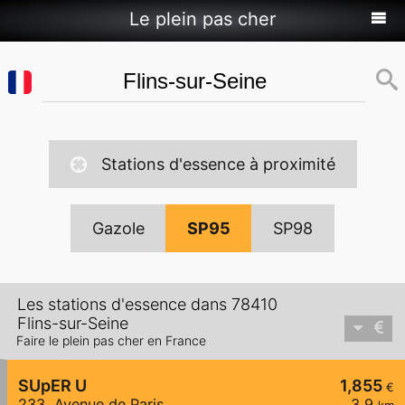
Le plein pas cher
Stations d'essence à proximité
Gazole
SP95
SP98
Les stations d'essence dans 78410
Flins-sur-Seine
Faire le plein pas cher en France
SUpER U
1,855
€
233, Avenue de Paris
3,9