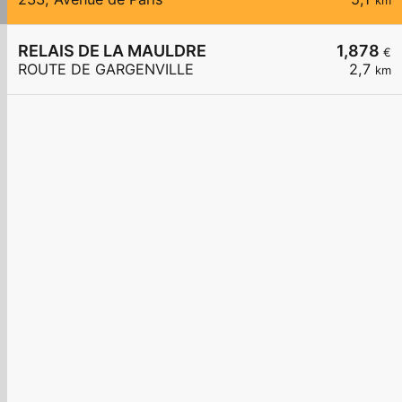
km
RELAIS DE LA MAULDRE
1,878
€
ROUTE DE GARGENVILLE
2,7
km