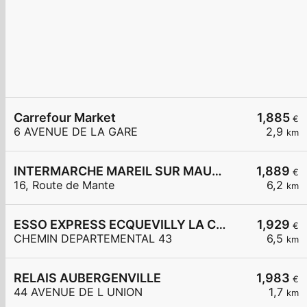
Carrefour Market
1,885
€
6 AVENUE DE LA GARE
2,9
km
INTERMARCHE MAREIL SUR MAULDRE
1,889
€
16, Route de Mante
6,2
km
ESSO EXPRESS ECQUEVILLY LA CHAMOISERIE
1,929
€
CHEMIN DEPARTEMENTAL 43
6,5
km
RELAIS AUBERGENVILLE
1,983
€
44 AVENUE DE L UNION
1,7
km