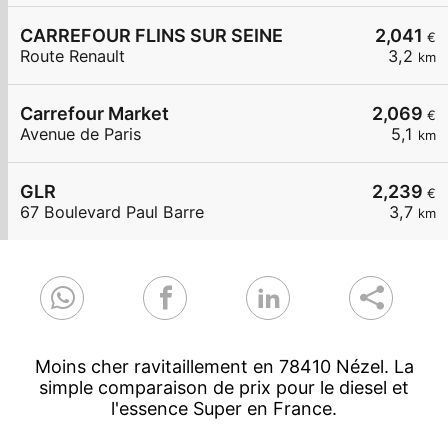
CARREFOUR FLINS SUR SEINE
2,041
€
Route Renault
3,2
km
Carrefour Market
2,069
€
Avenue de Paris
5,1
km
GLR
2,239
€
67 Boulevard Paul Barre
3,7
km
Moins cher ravitaillement en 78410 Nézel. La
simple comparaison de prix pour le diesel et
l'essence Super en France.