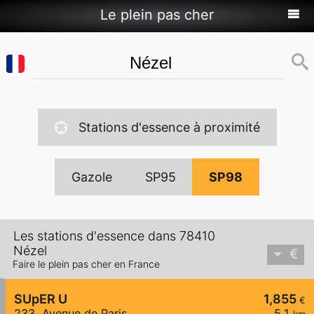
Le plein pas cher
Stations d'essence à proximité
Gazole
SP95
SP98
Les stations d'essence dans 78410
Nézel
Faire le plein pas cher en France
SUpER U
1,855
€
233, Avenue de Paris
5,1