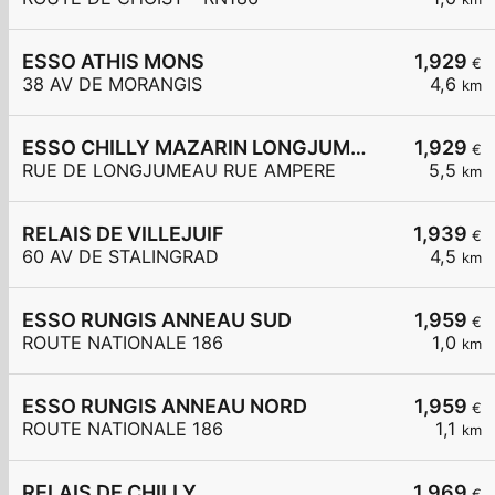
ESSO ATHIS MONS
1,929
€
38 AV DE MORANGIS
4,6
km
ESSO CHILLY MAZARIN LONGJUMEAU
1,929
€
RUE DE LONGJUMEAU RUE AMPERE
5,5
km
RELAIS DE VILLEJUIF
1,939
€
60 AV DE STALINGRAD
4,5
km
ESSO RUNGIS ANNEAU SUD
1,959
€
ROUTE NATIONALE 186
1,0
km
ESSO RUNGIS ANNEAU NORD
1,959
€
ROUTE NATIONALE 186
1,1
km
RELAIS DE CHILLY
1,969
€