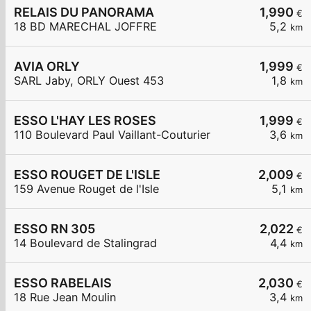
RELAIS DU PANORAMA
1,990
€
18 BD MARECHAL JOFFRE
5,2
km
AVIA ORLY
1,999
€
SARL Jaby, ORLY Ouest 453
1,8
km
ESSO L'HAY LES ROSES
1,999
€
110 Boulevard Paul Vaillant-Couturier
3,6
km
ESSO ROUGET DE L'ISLE
2,009
€
159 Avenue Rouget de l'Isle
5,1
km
ESSO RN 305
2,022
€
14 Boulevard de Stalingrad
4,4
km
ESSO RABELAIS
2,030
€
18 Rue Jean Moulin
3,4
km