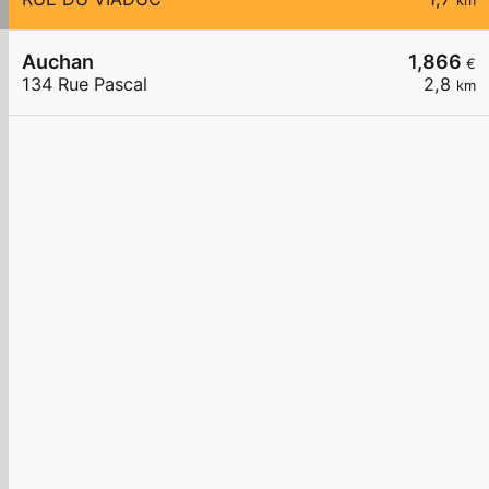
km
Auchan
1,866
€
134 Rue Pascal
2,8
km