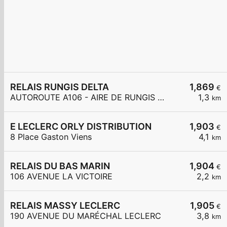
RELAIS RUNGIS DELTA
1,869
€
AUTOROUTE A106 - AIRE DE RUNGIS DELTA PONDO
1,3
km
E LECLERC ORLY DISTRIBUTION
1,903
€
8 Place Gaston Viens
4,1
km
RELAIS DU BAS MARIN
1,904
€
106 AVENUE LA VICTOIRE
2,2
km
RELAIS MASSY LECLERC
1,905
€
190 AVENUE DU MARÉCHAL LECLERC
3,8
km