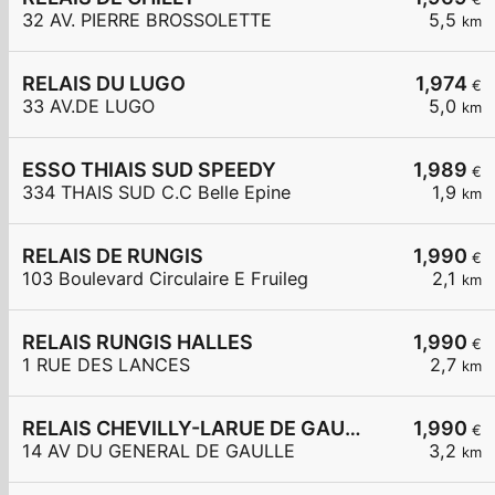
32 AV. PIERRE BROSSOLETTE
5,5
km
RELAIS DU LUGO
1,974
€
33 AV.DE LUGO
5,0
km
ESSO THIAIS SUD SPEEDY
1,989
€
334 THAIS SUD C.C Belle Epine
1,9
km
RELAIS DE RUNGIS
1,990
€
103 Boulevard Circulaire E Fruileg
2,1
km
RELAIS RUNGIS HALLES
1,990
€
1 RUE DES LANCES
2,7
km
RELAIS CHEVILLY-LARUE DE GAULLE
1,990
€
14 AV DU GENERAL DE GAULLE
3,2
km