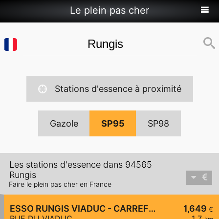
Le plein pas cher
Stations d'essence à proximité
Gazole
SP95
SP98
Les stations d'essence dans 94565
Rungis
Faire le plein pas cher en France
ESSO RUNGIS VIADUC - CARREFOUR EXPRESS
1,649
€
RUE DU VIADUC
1,7