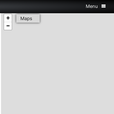
Menu
+
Maps
−