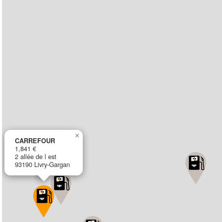
×
CARREFOUR
1,841 €
2 allée de l est
93190 Livry-Gargan