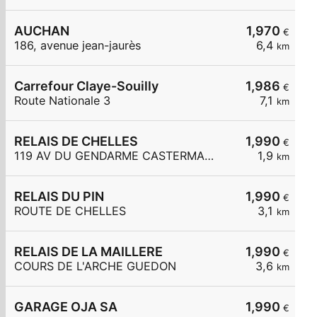
AUCHAN
1,970
€
186, avenue jean-jaurès
6,4
km
Carrefour Claye-Souilly
1,986
€
Route Nationale 3
7,1
km
RELAIS DE CHELLES
1,990
€
119 AV DU GENDARME CASTERMANT
1,9
km
RELAIS DU PIN
1,990
€
ROUTE DE CHELLES
3,1
km
RELAIS DE LA MAILLERE
1,990
€
COURS DE L'ARCHE GUEDON
3,6
km
GARAGE OJA SA
1,990
€