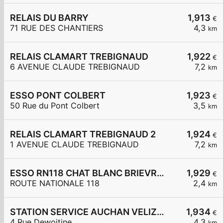
RELAIS DU BARRY
1,913
€
71 RUE DES CHANTIERS
4,3
km
RELAIS CLAMART TREBIGNAUD
1,922
€
6 AVENUE CLAUDE TREBIGNAUD
7,2
km
ESSO PONT COLBERT
1,923
€
50 Rue du Pont Colbert
3,5
km
RELAIS CLAMART TREBIGNAUD 2
1,924
€
1 AVENUE CLAUDE TREBIGNAUD
7,2
km
ESSO RN118 CHAT BLANC BRIEVRES
1,929
€
ROUTE NATIONALE 118
2,4
km
STATION SERVICE AUCHAN VELIZY 2
1,934
€
4 Rue Dewoitine
4,3
km