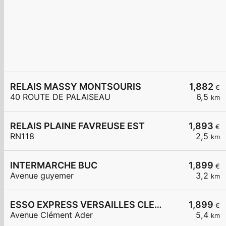
RELAIS MASSY MONTSOURIS
1,882
€
40 ROUTE DE PALAISEAU
6,5
km
RELAIS PLAINE FAVREUSE EST
1,893
€
RN118
2,5
km
INTERMARCHE BUC
1,899
€
Avenue guyemer
3,2
km
ESSO EXPRESS VERSAILLES CLEMENT ADER
1,899
€
Avenue Clément Ader
5,4
km