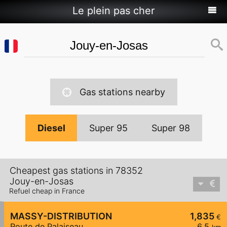
Le plein pas cher
Gas stations nearby
Diesel
Super 95
Super 98
Cheapest gas stations in 78352
Jouy-en-Josas
Refuel cheap in France
MASSY-DISTRIBUTION
1,835
€
Route de Palaiseau
6,5