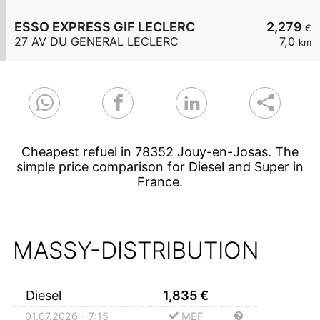
ESSO EXPRESS GIF LECLERC
2,279
€
27 AV DU GENERAL LECLERC
7,0
km
Cheapest refuel in 78352 Jouy-en-Josas. The
simple price comparison for Diesel and Super in
France.
MASSY-DISTRIBUTION
Diesel
1,835
€
01.07.2026 - 7:15
MEF