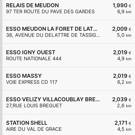
RELAIS DE MEUDON
1,990
€
97 TER ROUTE DU PAVE DES GARDES
6,9
km
ESSO MEUDON LA FORET DE LATTRE DE TASSIGNY
2,009
€
38, AVENUE DU DELATTRE DE TASSIGNY
5,0
km
ESSO IGNY OUEST
2,019
€
ROUTE NATIONALE 444
4,9
km
ESSO MASSY
2,019
€
VOIE EXPRESS CD 117
6,2
km
ESSO VELIZY VILLACOUBLAY BREGUET
2,039
€
27,RUE LOUIS BREGUET
2,6
km
STATION SHELL
2,171
€
AIRE DU VAL DE GRACE
4,5
km