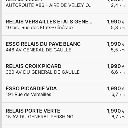
AUTOROUTE A86 - AIRE DE VELIZY OUEST
2,4
km
RELAIS VERSAILLES ETATS GENERAUX
1,990
€
10 bis, Rue des États-Généraux
5,3
km
ESSO RELAIS DU PAVE BLANC
1,990
€
448 AV GENERAL DE GAULLE
5,5
km
RELAIS CROIX PICARD
1,990
€
320 AV DU GENERAL DE GAULLE
6,6
km
ESSO PICARDIE VDA
1,990
€
191 Rue de Versailles
6,7
km
RELAIS PORTE VERTE
1,990
€
15 AV DU GENERAL PERSHING
6,7
km