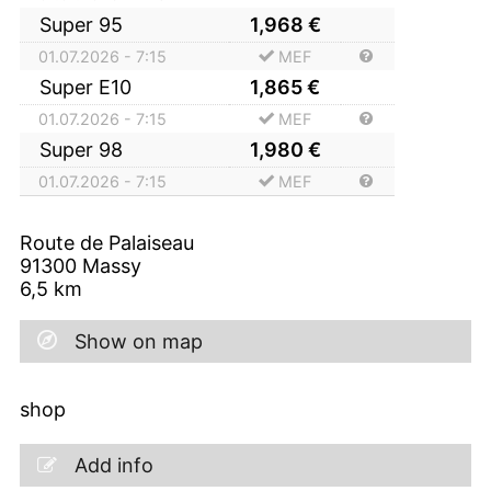
Super 95
1,968
€
01.07.2026 - 7:15
MEF
Super E10
1,865
€
01.07.2026 - 7:15
MEF
Super 98
1,980
€
01.07.2026 - 7:15
MEF
Route de Palaiseau
91300
Massy
6,5
km
Show on map
shop
Add info