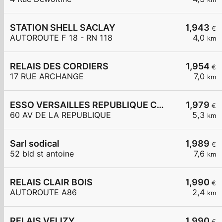
STATION SHELL SACLAY
1,943
€
AUTOROUTE F 18 - RN 118
4,0
km
RELAIS DES CORDIERS
1,954
€
17 RUE ARCHANGE
7,0
km
ESSO VERSAILLES REPUBLIQUE Carrefour Express
1,979
€
60 AV DE LA REPUBLIQUE
5,3
km
Sarl sodical
1,989
€
52 bld st antoine
7,6
km
RELAIS CLAIR BOIS
1,990
€
AUTOROUTE A86
2,4
km
RELAIS VELIZY
1,990
€