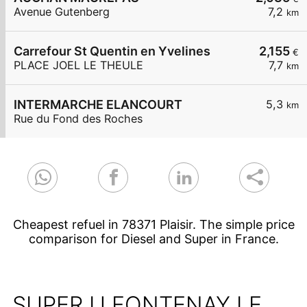
Avenue Gutenberg
7,2
km
Carrefour St Quentin en Yvelines
2,155
€
PLACE JOEL LE THEULE
7,7
km
INTERMARCHE ELANCOURT
5,3
km
Rue du Fond des Roches
Cheapest refuel in 78371 Plaisir. The simple price
comparison for Diesel and Super in France.
SUPER U FONTENAY LE