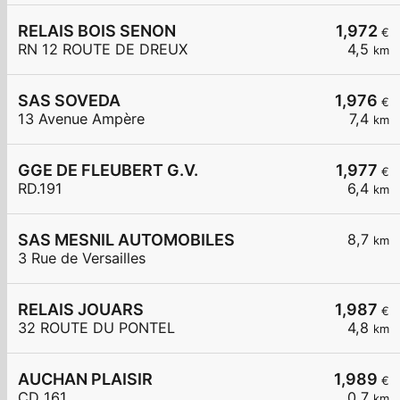
RELAIS BOIS SENON
1,972
€
RN 12 ROUTE DE DREUX
4,5
km
SAS SOVEDA
1,976
€
13 Avenue Ampère
7,4
km
GGE DE FLEUBERT G.V.
1,977
€
RD.191
6,4
km
SAS MESNIL AUTOMOBILES
8,7
km
3 Rue de Versailles
RELAIS JOUARS
1,987
€
32 ROUTE DU PONTEL
4,8
km
AUCHAN PLAISIR
1,989
€
CD 161
0,7
km