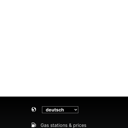
Gas stations & prices