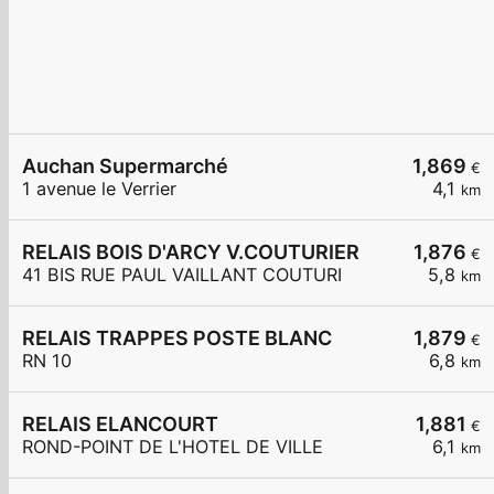
Auchan Supermarché
1,869
€
1 avenue le Verrier
4,1
km
RELAIS BOIS D'ARCY V.COUTURIER
1,876
€
41 BIS RUE PAUL VAILLANT COUTURI
5,8
km
RELAIS TRAPPES POSTE BLANC
1,879
€
RN 10
6,8
km
RELAIS ELANCOURT
1,881
€
ROND-POINT DE L'HOTEL DE VILLE
6,1
km