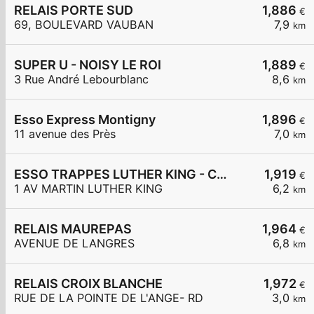
RELAIS PORTE SUD
1,886
€
69, BOULEVARD VAUBAN
7,9
km
SUPER U - NOISY LE ROI
1,889
€
3 Rue André Lebourblanc
8,6
km
Esso Express Montigny
1,896
€
11 avenue des Près
7,0
km
ESSO TRAPPES LUTHER KING - CARREFOUR EXPRESS
1,919
€
1 AV MARTIN LUTHER KING
6,2
km
RELAIS MAUREPAS
1,964
€
AVENUE DE LANGRES
6,8
km
RELAIS CROIX BLANCHE
1,972
€
RUE DE LA POINTE DE L'ANGE- RD
3,0
km