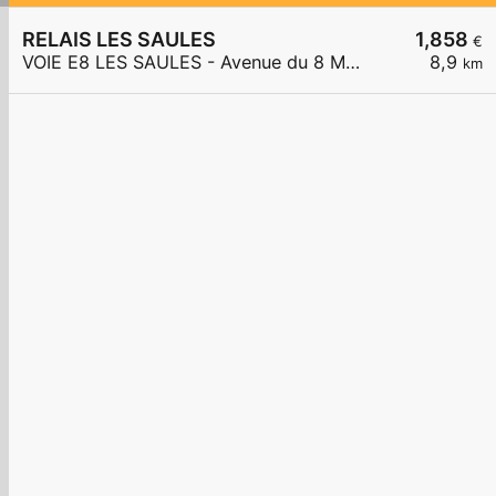
RELAIS LES SAULES
1,858
€
VOIE E8 LES SAULES - Avenue du 8 Mai 1945
8,9
km