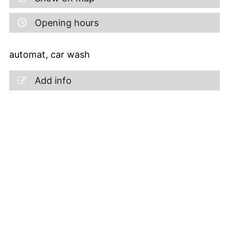
Opening hours
automat, car wash
Add info