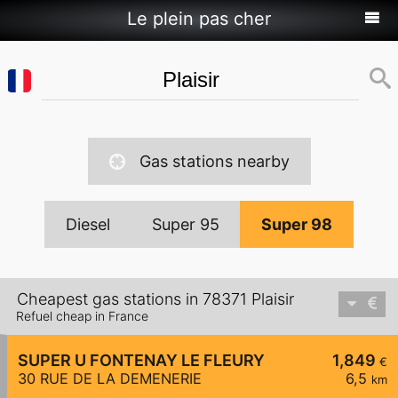
Le plein pas cher
Gas stations nearby
Diesel
Super 95
Super 98
Cheapest gas stations in 78371 Plaisir
Refuel cheap in France
SUPER U FONTENAY LE FLEURY
1,849
€
30 RUE DE LA DEMENERIE
6,5
km