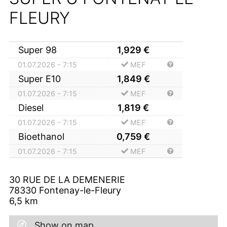
FLEURY
Super 98
1,929
€
01.07.2026 - 7:15
MEF
Super E10
1,849
€
01.07.2026 - 7:15
MEF
Diesel
1,819
€
01.07.2026 - 7:15
MEF
Bioethanol
0,759
€
01.07.2026 - 7:15
MEF
30 RUE DE LA DEMENERIE
78330
Fontenay-le-Fleury
6,5
km
Show on map