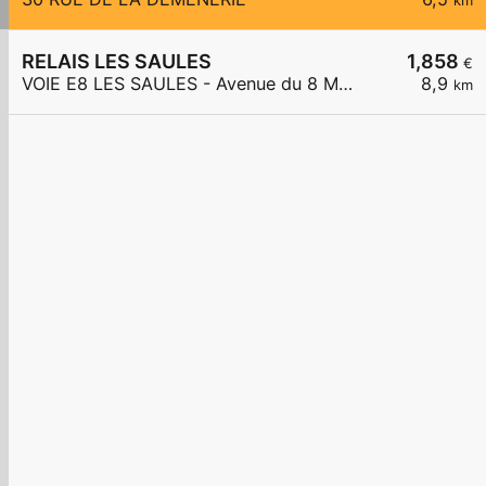
km
RELAIS LES SAULES
1,858
€
VOIE E8 LES SAULES - Avenue du 8 Mai 1945
8,9
km