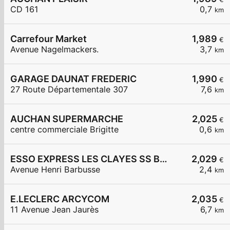
CD 161
0,7
km
Carrefour Market
1,989
€
Avenue Nagelmackers.
3,7
km
GARAGE DAUNAT FREDERIC
1,990
€
27 Route Départementale 307
7,6
km
AUCHAN SUPERMARCHE
2,025
€
centre commerciale Brigitte
0,6
km
ESSO EXPRESS LES CLAYES SS BOIS LA VIGNERAIE
2,029
€
Avenue Henri Barbusse
2,4
km
E.LECLERC ARCYCOM
2,035
€
11 Avenue Jean Jaurès
6,7
km