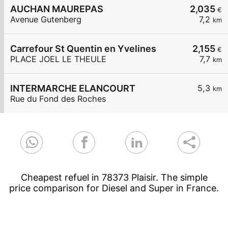
AUCHAN MAUREPAS
2,035
€
Avenue Gutenberg
7,2
km
Carrefour St Quentin en Yvelines
2,155
€
PLACE JOEL LE THEULE
7,7
km
INTERMARCHE ELANCOURT
5,3
km
Rue du Fond des Roches
Cheapest refuel in 78373 Plaisir. The simple
price comparison for Diesel and Super in France.