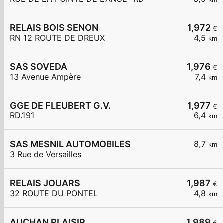
RELAIS BOIS SENON
1,972
€
RN 12 ROUTE DE DREUX
4,5
km
SAS SOVEDA
1,976
€
13 Avenue Ampère
7,4
km
GGE DE FLEUBERT G.V.
1,977
€
RD.191
6,4
km
SAS MESNIL AUTOMOBILES
8,7
km
3 Rue de Versailles
RELAIS JOUARS
1,987
€
32 ROUTE DU PONTEL
4,8
km
AUCHAN PLAISIR
1,989
€