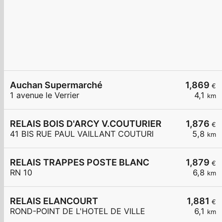
Auchan Supermarché
1,869
€
1 avenue le Verrier
4,1
km
RELAIS BOIS D'ARCY V.COUTURIER
1,876
€
41 BIS RUE PAUL VAILLANT COUTURI
5,8
km
RELAIS TRAPPES POSTE BLANC
1,879
€
RN 10
6,8
km
RELAIS ELANCOURT
1,881
€
ROND-POINT DE L'HOTEL DE VILLE
6,1
km