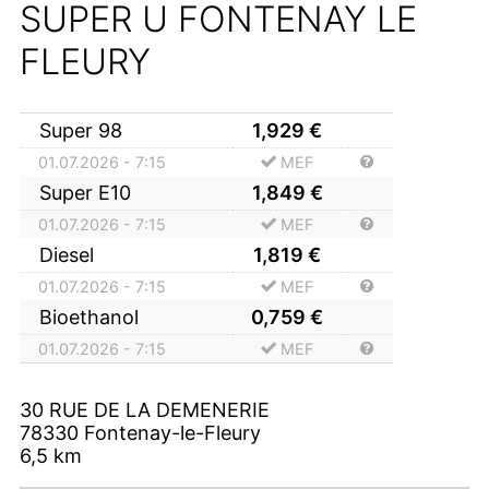
SUPER U FONTENAY LE
FLEURY
Super 98
1,929
€
01.07.2026 - 7:15
MEF
Super E10
1,849
€
01.07.2026 - 7:15
MEF
Diesel
1,819
€
01.07.2026 - 7:15
MEF
Bioethanol
0,759
€
01.07.2026 - 7:15
MEF
30 RUE DE LA DEMENERIE
78330
Fontenay-le-Fleury
6,5
km