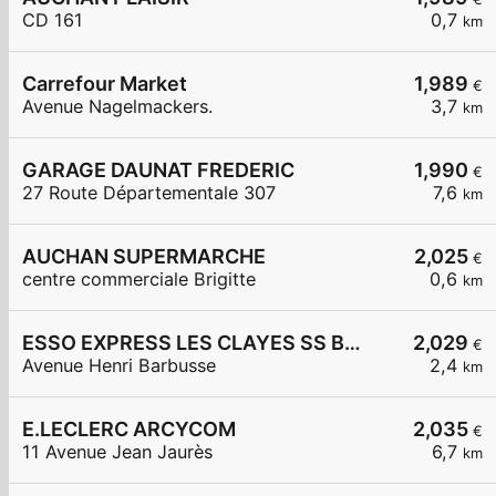
CD 161
0,7
km
Carrefour Market
1,989
€
Avenue Nagelmackers.
3,7
km
GARAGE DAUNAT FREDERIC
1,990
€
27 Route Départementale 307
7,6
km
AUCHAN SUPERMARCHE
2,025
€
centre commerciale Brigitte
0,6
km
ESSO EXPRESS LES CLAYES SS BOIS LA VIGNERAIE
2,029
€
Avenue Henri Barbusse
2,4
km
E.LECLERC ARCYCOM
2,035
€
11 Avenue Jean Jaurès
6,7
km