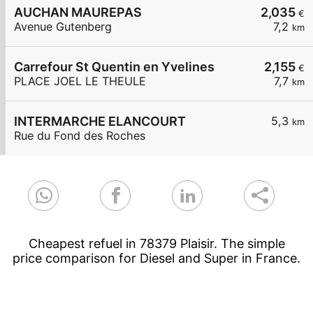
AUCHAN MAUREPAS
2,035
€
Avenue Gutenberg
7,2
km
Carrefour St Quentin en Yvelines
2,155
€
PLACE JOEL LE THEULE
7,7
km
INTERMARCHE ELANCOURT
5,3
km
Rue du Fond des Roches
Cheapest refuel in 78379 Plaisir. The simple
price comparison for Diesel and Super in France.