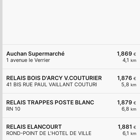
Auchan Supermarché
1,869
€
1 avenue le Verrier
4,1
km
RELAIS BOIS D'ARCY V.COUTURIER
1,876
€
41 BIS RUE PAUL VAILLANT COUTURI
5,8
km
RELAIS TRAPPES POSTE BLANC
1,879
€
RN 10
6,8
km
RELAIS ELANCOURT
1,881
€
ROND-POINT DE L'HOTEL DE VILLE
6,1
km