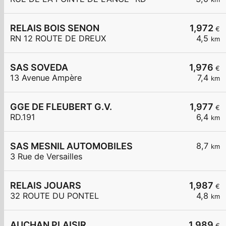
RELAIS BOIS SENON
1,972
€
RN 12 ROUTE DE DREUX
4,5
km
SAS SOVEDA
1,976
€
13 Avenue Ampère
7,4
km
GGE DE FLEUBERT G.V.
1,977
€
RD.191
6,4
km
SAS MESNIL AUTOMOBILES
8,7
km
3 Rue de Versailles
RELAIS JOUARS
1,987
€
32 ROUTE DU PONTEL
4,8
km
AUCHAN PLAISIR
1,989
€