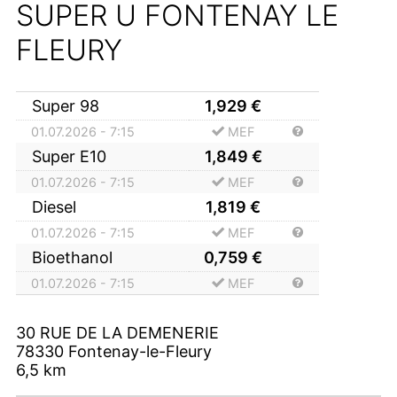
SUPER U FONTENAY LE
FLEURY
Super 98
1,929
€
01.07.2026 - 7:15
MEF
Super E10
1,849
€
01.07.2026 - 7:15
MEF
Diesel
1,819
€
01.07.2026 - 7:15
MEF
Bioethanol
0,759
€
01.07.2026 - 7:15
MEF
30 RUE DE LA DEMENERIE
78330
Fontenay-le-Fleury
6,5
km