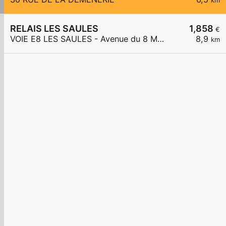
km
RELAIS LES SAULES
1,858
€
VOIE E8 LES SAULES - Avenue du 8 Mai 1945
8,9
km