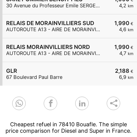
30 Avenue du Professeur Emile SERGENT
4,2
km
RELAIS DE MORAINVILLIERS SUD
1,990
€
AUTOROUTE A13 - AIRE DE MORAINVILLIERS SUD
4,6
km
RELAIS MORAINVILLIERS NORD
1,990
€
AUTOROUTE A13 - AIRE DE MORAINVILLIERS NORD
4,7
km
GLR
2,188
€
67 Boulevard Paul Barre
6,9
km
Cheapest refuel in 78410 Bouafle. The simple
price comparison for Diesel and Super in France.