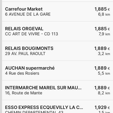
Carrefour Market
1,885
€
6 AVENUE DE LA GARE
6,8
km
RELAIS ORGEVAL
1,885
€
CC ART DE VIVRE - CD 113
7,9
km
RELAIS BOUGIMONTS
1,889
€
29 AV. PAUL RAOULT
3,2
km
AUCHAN supermarché
1,889
€
4 Rue des Rosiers
5,5
km
INTERMARCHE MAREIL SUR MAULDRE
1,889
€
16, Route de Mante
8,2
km
ESSO EXPRESS ECQUEVILLY LA CHAMOISERIE
1,929
€
CHEMIN DEPARTEMENTAL 43
1,5
km