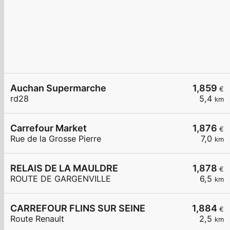
Auchan Supermarche
1,859
€
rd28
5,4
km
Carrefour Market
1,876
€
Rue de la Grosse Pierre
7,0
km
RELAIS DE LA MAULDRE
1,878
€
ROUTE DE GARGENVILLE
6,5
km
CARREFOUR FLINS SUR SEINE
1,884
€
Route Renault
2,5
km