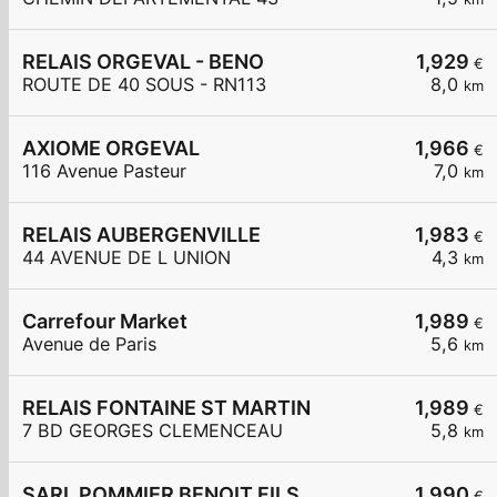
RELAIS ORGEVAL - BENO
1,929
€
ROUTE DE 40 SOUS - RN113
8,0
km
AXIOME ORGEVAL
1,966
€
116 Avenue Pasteur
7,0
km
RELAIS AUBERGENVILLE
1,983
€
44 AVENUE DE L UNION
4,3
km
Carrefour Market
1,989
€
Avenue de Paris
5,6
km
RELAIS FONTAINE ST MARTIN
1,989
€
7 BD GEORGES CLEMENCEAU
5,8
km
SARL POMMIER BENOIT FILS
1,990
€