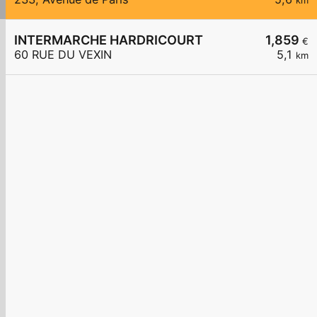
km
INTERMARCHE HARDRICOURT
1,859
€
60 RUE DU VEXIN
5,1
km