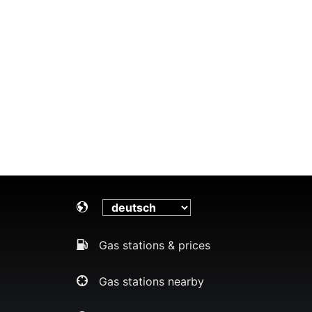
Gas stations & prices
Gas stations nearby