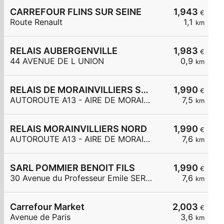
CARREFOUR FLINS SUR SEINE
1,943
€
Route Renault
1,1
km
RELAIS AUBERGENVILLE
1,983
€
44 AVENUE DE L UNION
0,9
km
RELAIS DE MORAINVILLIERS SUD
1,990
€
AUTOROUTE A13 - AIRE DE MORAINVILLIERS SUD
7,5
km
RELAIS MORAINVILLIERS NORD
1,990
€
AUTOROUTE A13 - AIRE DE MORAINVILLIERS NORD
7,6
km
SARL POMMIER BENOIT FILS
1,990
€
30 Avenue du Professeur Emile SERGENT
7,6
km
Carrefour Market
2,003
€
Avenue de Paris
3,6
km