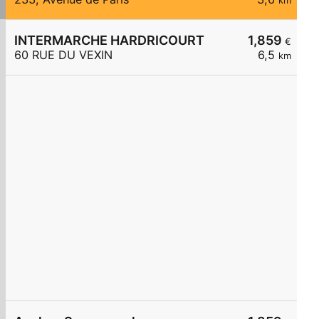
km
INTERMARCHE HARDRICOURT
1,859
€
60 RUE DU VEXIN
6,5
km