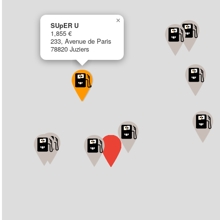
×
SUpER U
1,855 €
233, Avenue de Paris
78820 Juziers