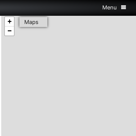
Menu
+
Maps
−