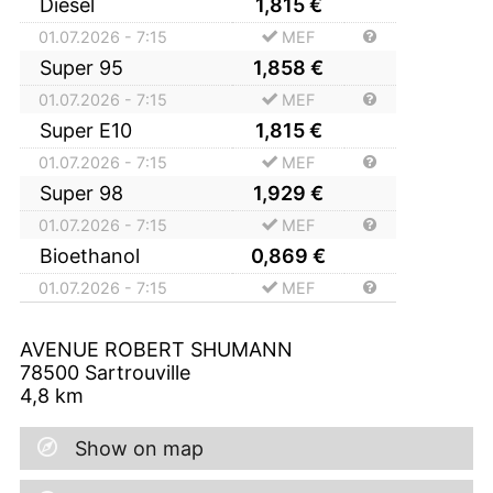
Diesel
1,815
€
01.07.2026 - 7:15
MEF
Super 95
1,858
€
01.07.2026 - 7:15
MEF
Super E10
1,815
€
01.07.2026 - 7:15
MEF
Super 98
1,929
€
01.07.2026 - 7:15
MEF
Bioethanol
0,869
€
01.07.2026 - 7:15
MEF
AVENUE ROBERT SHUMANN
78500
Sartrouville
4,8
km
Show on map