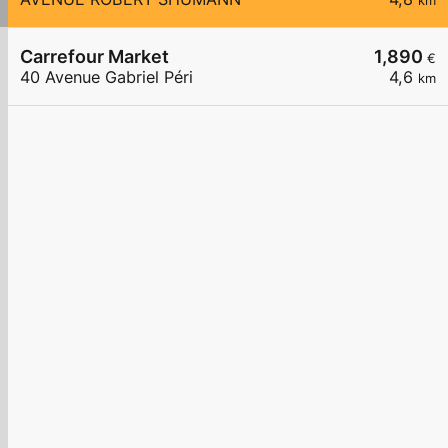
km
Carrefour Market
1,890
€
40 Avenue Gabriel Péri
4,6
km