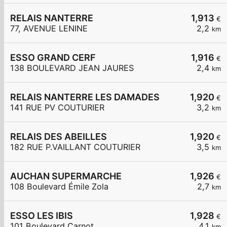
RELAIS NANTERRE
1,913
€
77, AVENUE LENINE
2,2
km
ESSO GRAND CERF
1,916
€
138 BOULEVARD JEAN JAURES
2,4
km
RELAIS NANTERRE LES DAMADES
1,920
€
141 RUE PV COUTURIER
3,2
km
RELAIS DES ABEILLES
1,920
€
182 RUE P.VAILLANT COUTURIER
3,5
km
AUCHAN SUPERMARCHE
1,926
€
108 Boulevard Émile Zola
2,7
km
ESSO LES IBIS
1,928
€
101 Boulevard Carnot
4,1
km