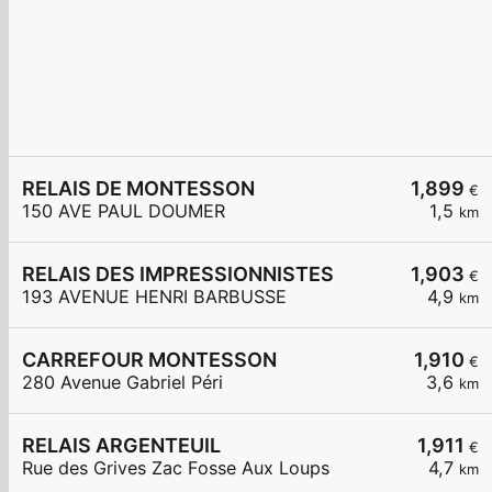
RELAIS DE MONTESSON
1,899
€
150 AVE PAUL DOUMER
1,5
km
RELAIS DES IMPRESSIONNISTES
1,903
€
193 AVENUE HENRI BARBUSSE
4,9
km
CARREFOUR MONTESSON
1,910
€
280 Avenue Gabriel Péri
3,6
km
RELAIS ARGENTEUIL
1,911
€
Rue des Grives Zac Fosse Aux Loups
4,7
km