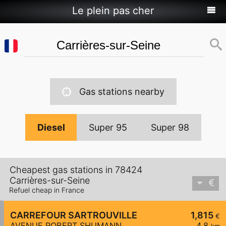
Le plein pas cher
Gas stations nearby
Diesel
Super 95
Super 98
Cheapest gas stations in 78424
Carrières-sur-Seine
Refuel cheap in France
CARREFOUR SARTROUVILLE
1,815
€
AVENUE ROBERT SHUMANN
4,8