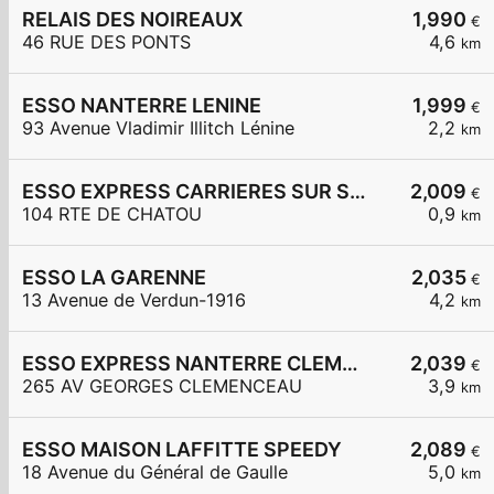
RELAIS DES NOIREAUX
1,990
€
46 RUE DES PONTS
4,6
km
ESSO NANTERRE LENINE
1,999
€
93 Avenue Vladimir Illitch Lénine
2,2
km
ESSO EXPRESS CARRIERES SUR SEINE
2,009
€
104 RTE DE CHATOU
0,9
km
ESSO LA GARENNE
2,035
€
13 Avenue de Verdun-1916
4,2
km
ESSO EXPRESS NANTERRE CLEMENCEAU
2,039
€
265 AV GEORGES CLEMENCEAU
3,9
km
ESSO MAISON LAFFITTE SPEEDY
2,089
€
18 Avenue du Général de Gaulle
5,0
km