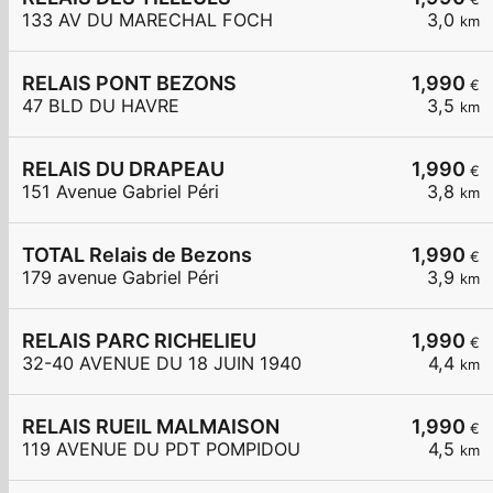
133 AV DU MARECHAL FOCH
3,0
km
RELAIS PONT BEZONS
1,990
€
47 BLD DU HAVRE
3,5
km
RELAIS DU DRAPEAU
1,990
€
151 Avenue Gabriel Péri
3,8
km
TOTAL Relais de Bezons
1,990
€
179 avenue Gabriel Péri
3,9
km
RELAIS PARC RICHELIEU
1,990
€
32-40 AVENUE DU 18 JUIN 1940
4,4
km
RELAIS RUEIL MALMAISON
1,990
€
119 AVENUE DU PDT POMPIDOU
4,5
km