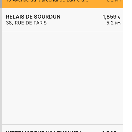
km
RELAIS DE SOURDUN
1,859
€
38, RUE DE PARIS
5,2
km