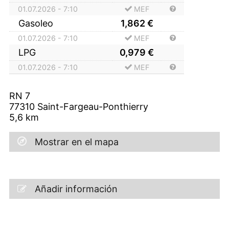
01.07.2026 - 7:10
MEF
Gasoleo
1,862
€
01.07.2026 - 7:10
MEF
LPG
0,979
€
01.07.2026 - 7:10
MEF
RN 7
77310
Saint-Fargeau-Ponthierry
5,6
km
Mostrar en el mapa
Añadir información