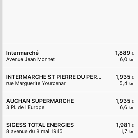
Intermarché
1,889
€
Avenue Jean Monnet
6,0
km
INTERMARCHE ST PIERRE DU PERRAY
1,935
€
rue Marguerite Yourcenar
5,4
km
AUCHAN SUPERMARCHE
1,935
€
3 Pl. de l'Europe
6,6
km
SIGESS TOTAL ENERGIES
1,981
€
8 avenue du 8 mai 1945
1,7
km