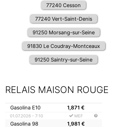
77240 Cesson
77240 Vert-Saint-Denis
91250 Morsang-sur-Seine
91830 Le Coudray-Montceaux
91250 Saintry-sur-Seine
RELAIS MAISON ROUGE
Gasolina E10
1,871
€
01.07.2026 - 7:10
MEF
Gasolina 98
1,981
€