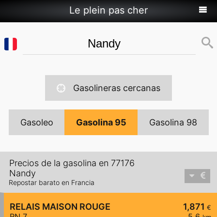
Le plein pas cher
Gasolineras cercanas
Gasoleo
Gasolina 95
Gasolina 98
Precios de la gasolina en 77176
Nandy
Repostar barato en Francia
RELAIS MAISON ROUGE
1,871
€
RN 7
5,6