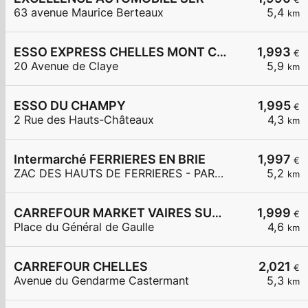
63 avenue Maurice Berteaux
5,4
km
ESSO EXPRESS CHELLES MONT CHALAS
1,993
€
20 Avenue de Claye
5,9
km
ESSO DU CHAMPY
1,995
€
2 Rue des Hauts-Châteaux
4,3
km
Intermarché FERRIERES EN BRIE
1,997
€
ZAC DES HAUTS DE FERRIERES - PARC DES MERLETTES
5,2
km
CARREFOUR MARKET VAIRES SUR MARNE
1,999
€
Place du Général de Gaulle
4,6
km
CARREFOUR CHELLES
2,021
€
Avenue du Gendarme Castermant
5,3
km