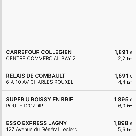
CARREFOUR COLLEGIEN
1,891
€
CENTRE COMMERCIAL BAY 2
2,2
km
RELAIS DE COMBAULT
1,891
€
6 A 10 AV CHARLES ROUXEL
4,4
km
SUPER U ROISSY EN BRIE
1,895
€
ROUTE D'OZOIR
6,0
km
ESSO EXPRESS LAGNY
1,898
€
127 Avenue du Général Leclerc
5,6
km