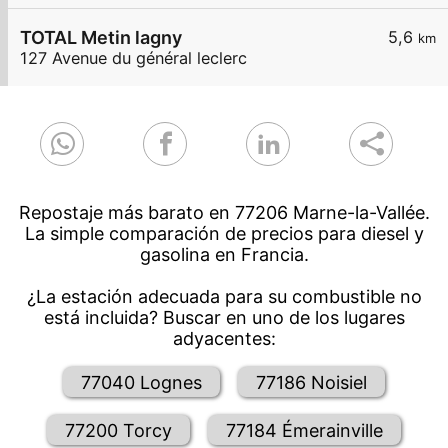
TOTAL Metin lagny
5,6
km
127 Avenue du général leclerc
Repostaje más barato en 77206 Marne-la-Vallée.
La simple comparación de precios para diesel y
gasolina en Francia.
¿La estación adecuada para su combustible no
está incluida? Buscar en uno de los lugares
adyacentes:
77040 Lognes
77186 Noisiel
77200 Torcy
77184 Émerainville