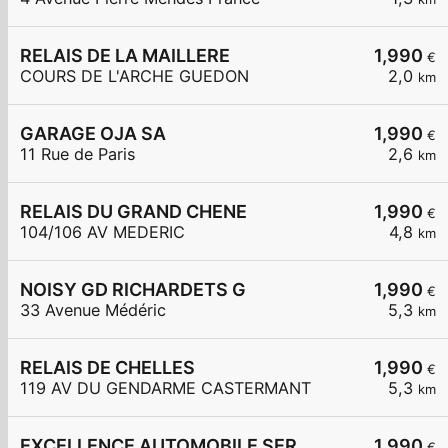
RELAIS DE LA MAILLERE
1,990
€
COURS DE L'ARCHE GUEDON
2,0
km
GARAGE OJA SA
1,990
€
11 Rue de Paris
2,6
km
RELAIS DU GRAND CHENE
1,990
€
104/106 AV MEDERIC
4,8
km
NOISY GD RICHARDETS G
1,990
€
33 Avenue Médéric
5,3
km
RELAIS DE CHELLES
1,990
€
119 AV DU GENDARME CASTERMANT
5,3
km
EXCELLENCE AUTOMOBILE SER
1,990
€