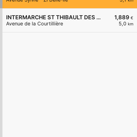
km
INTERMARCHE ST THIBAULT DES VIGNES
1,889
€
Avenue de la Courtillière
5,0
km