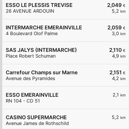
ESSO LE PLESSIS TREVISE
2,049
€
26 AVENUE ARDOUIN
5,2
km
INTERMARCHE EMERAINVILLE
2,059
€
4 Boulevard Olof Palme
3,0
km
SAS JALYS (INTERMARCHE)
2,110
€
Place Robert Schuman
4,9
km
Carrefour Champs sur Marne
2,151
€
Avenue des Pyramides
4,2
km
ESSO EMERAINVILLE
2,1
km
RN 104 - CD 51
CASINO SUPERMARCHE
5,2
km
Avenue James de Rothschild