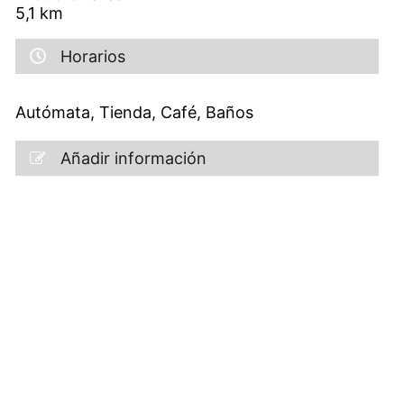
5,1
km
Horarios
Autómata, Tienda, Café, Baños
Añadir información