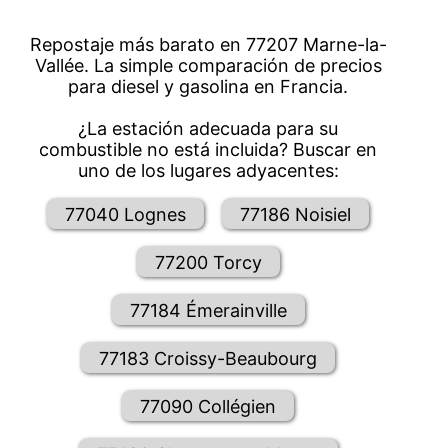
Repostaje más barato en 77207 Marne-la-
Vallée. La simple comparación de precios
para diesel y gasolina en Francia.
¿La estación adecuada para su
combustible no está incluida? Buscar en
uno de los lugares adyacentes:
77040 Lognes
77186 Noisiel
77200 Torcy
77184 Émerainville
77183 Croissy-Beaubourg
77090 Collégien