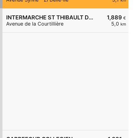
km
INTERMARCHE ST THIBAULT DES VIGNES
1,889
€
Avenue de la Courtillière
5,0
km