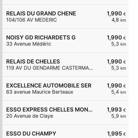
RELAIS DU GRAND CHENE
1,990
€
104/106 AV MEDERIC
4,8
km
NOISY GD RICHARDETS G
1,990
€
33 Avenue Médéric
5,3
km
RELAIS DE CHELLES
1,990
€
119 AV DU GENDARME CASTERMANT
5,3
km
EXCELLENCE AUTOMOBILE SER
1,990
€
63 avenue Maurice Berteaux
5,4
km
ESSO EXPRESS CHELLES MONT CHALAS
1,993
€
20 Avenue de Claye
5,9
km
ESSO DU CHAMPY
1,995
€