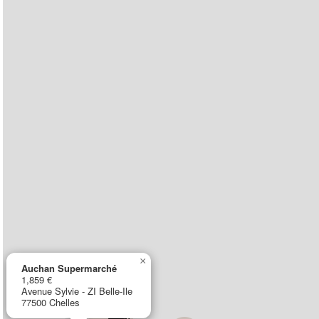
×
Auchan Supermarché
1,859 €
Avenue Sylvie - ZI Belle-Ile
77500 Chelles