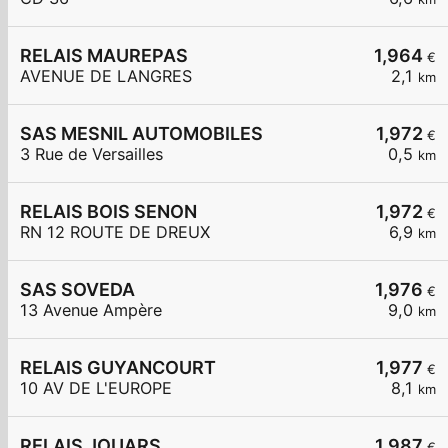
RELAIS MAUREPAS
1,964
€
AVENUE DE LANGRES
2,1
km
SAS MESNIL AUTOMOBILES
1,972
€
3 Rue de Versailles
0,5
km
RELAIS BOIS SENON
1,972
€
RN 12 ROUTE DE DREUX
6,9
km
SAS SOVEDA
1,976
€
13 Avenue Ampère
9,0
km
RELAIS GUYANCOURT
1,977
€
10 AV DE L'EUROPE
8,1
km
RELAIS JOUARS
1,987
€