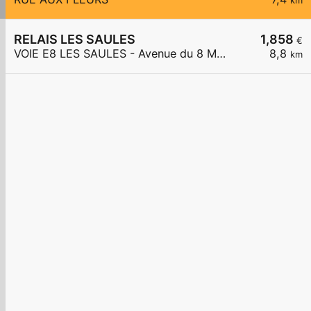
km
RELAIS LES SAULES
1,858
€
VOIE E8 LES SAULES - Avenue du 8 Mai 1945
8,8
km