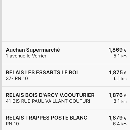
Auchan Supermarché
1,869
€
1 avenue le Verrier
5,1
km
RELAIS LES ESSARTS LE ROI
1,875
€
37- RN 10
6,1
km
RELAIS BOIS D'ARCY V.COUTURIER
1,876
€
41 BIS RUE PAUL VAILLANT COUTURI
8,1
km
RELAIS TRAPPES POSTE BLANC
1,879
€
RN 10
6,4
km