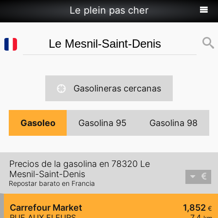
Le plein pas cher
Gasolineras cercanas
Gasoleo
Gasolina 95
Gasolina 98
Precios de la gasolina en 78320 Le
Mesnil-Saint-Denis
Repostar barato en Francia
Carrefour Market
1,852
€
RUE AUX FLEURS
7,4