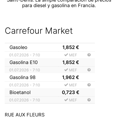
para diesel y gasolina en Francia.
Carrefour Market
Gasoleo
1,852
€
01.07.2026 - 7:10
MEF
Gasolina E10
1,852
€
01.07.2026 - 7:10
MEF
Gasolina 98
1,962
€
01.07.2026 - 7:10
MEF
Bioetanol
0,723
€
01.07.2026 - 7:10
MEF
RUE AUX FLEURS