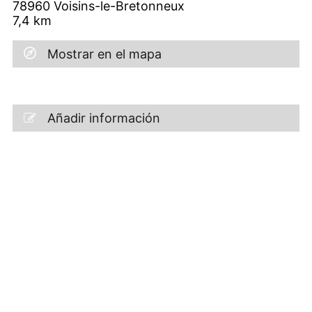
78960
Voisins-le-Bretonneux
7,4
km
Mostrar en el mapa
Añadir información