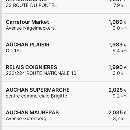
32 ROUTE DU PONTEL
7,9
km
Carrefour Market
1,989
€
Avenue Nagelmackers.
9,0
km
AUCHAN PLAISIR
1,989
€
CD 161
9,4
km
RELAIS COIGNIERES
1,990
€
222/224 ROUTE NATIONALE 10
3,0
km
AUCHAN SUPERMARCHE
2,025
€
centre commerciale Brigitte
9,2
km
AUCHAN MAUREPAS
2,035
€
Avenue Gutenberg
3,7
km