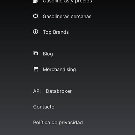
Gasolineras y precios
Gasolineras cercanas
Top Brands
Blog
Merchandising
API - Databroker
Contacto
Política de privacidad