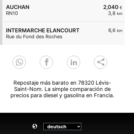
AUCHAN
2,040
€
RN10
3,8
km
INTERMARCHE ELANCOURT
6,6
km
Rue du Fond des Roches
Repostaje más barato en 78320 Lévis-
Saint-Nom. La simple comparación de
precios para diesel y gasolina en Francia.