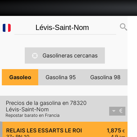
Gasolineras cercanas
Gasoleo
Gasolina 95
Gasolina 98
Precios de la gasolina en 78320
Lévis-Saint-Nom
Repostar barato en Francia
RELAIS LES ESSARTS LE ROI
1,875
€
37- RN 10
4,9