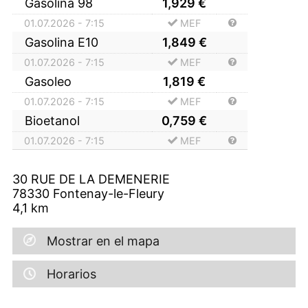
Gasolina 98
1,929
€
01.07.2026 - 7:15
MEF
Gasolina E10
1,849
€
01.07.2026 - 7:15
MEF
Gasoleo
1,819
€
01.07.2026 - 7:15
MEF
Bioetanol
0,759
€
01.07.2026 - 7:15
MEF
30 RUE DE LA DEMENERIE
78330
Fontenay-le-Fleury
4,1
km
Mostrar en el mapa
Horarios