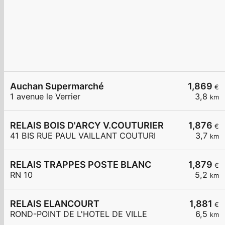
Auchan Supermarché
1,869
€
1 avenue le Verrier
3,8
km
RELAIS BOIS D'ARCY V.COUTURIER
1,876
€
41 BIS RUE PAUL VAILLANT COUTURI
3,7
km
RELAIS TRAPPES POSTE BLANC
1,879
€
RN 10
5,2
km
RELAIS ELANCOURT
1,881
€
ROND-POINT DE L'HOTEL DE VILLE
6,5
km