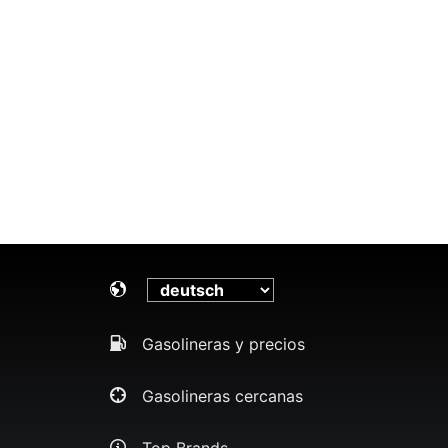
Gasolineras y precios
Gasolineras cercanas
Top Brands