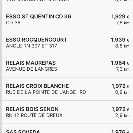
ESSO ST QUENTIN CD 36
1,929
€
CD 36
7,8
km
ESSO ROCQUENCOURT
1,939
€
ANGLE RN 307 ET 317
8,8
km
RELAIS MAUREPAS
1,964
€
AVENUE DE LANGRES
7,3
km
RELAIS CROIX BLANCHE
1,972
€
RUE DE LA POINTE DE L'ANGE- RD
0,9
km
RELAIS BOIS SENON
1,972
€
RN 12 ROUTE DE DREUX
2,9
km
SAS SOVEDA
1,976
€