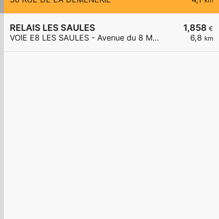
km
RELAIS LES SAULES
1,858
€
VOIE E8 LES SAULES - Avenue du 8 Mai 1945
6,8
km