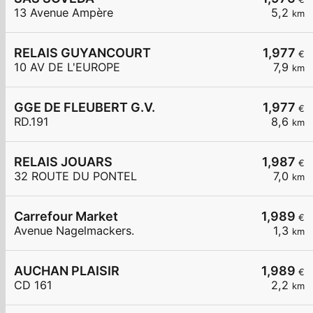
13 Avenue Ampère
5,2
km
RELAIS GUYANCOURT
1,977
€
10 AV DE L'EUROPE
7,9
km
GGE DE FLEUBERT G.V.
1,977
€
RD.191
8,6
km
RELAIS JOUARS
1,987
€
32 ROUTE DU PONTEL
7,0
km
Carrefour Market
1,989
€
Avenue Nagelmackers.
1,3
km
AUCHAN PLAISIR
1,989
€
CD 161
2,2
km