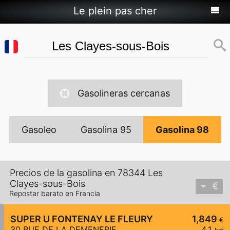
Le plein pas cher
Gasolineras cercanas
Gasoleo
Gasolina 95
Gasolina 98
Precios de la gasolina en 78344 Les
Clayes-sous-Bois
Repostar barato en Francia
SUPER U FONTENAY LE FLEURY
1,849
€
30 RUE DE LA DEMENERIE
4,1