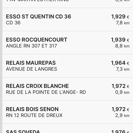
ESSO ST QUENTIN CD 36
1,929
€
CD 36
7,8
km
ESSO ROCQUENCOURT
1,939
€
ANGLE RN 307 ET 317
8,8
km
RELAIS MAUREPAS
1,964
€
AVENUE DE LANGRES
7,3
km
RELAIS CROIX BLANCHE
1,972
€
RUE DE LA POINTE DE L'ANGE- RD
0,9
km
RELAIS BOIS SENON
1,972
€
RN 12 ROUTE DE DREUX
2,9
km
SAS SOVEDA
1,976
€