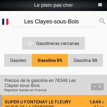
Le plein pas cher
Gasolineras cercanas
Gasoleo
Gasolina 95
Gasolina 98
Precios de la gasolina en 78346 Les
Clayes-sous-Bois
Repostar barato en Francia
SUPER U FONTENAY LE FLEURY
1,849
€
30 RUE DE LA DEMENERIE
4,1