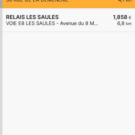
km
RELAIS LES SAULES
1,858
€
VOIE E8 LES SAULES - Avenue du 8 Mai 1945
6,8
km