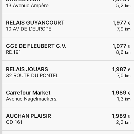
13 Avenue Ampère
5,2
km
RELAIS GUYANCOURT
1,977
€
10 AV DE L'EUROPE
7,9
km
GGE DE FLEUBERT G.V.
1,977
€
RD.191
8,6
km
RELAIS JOUARS
1,987
€
32 ROUTE DU PONTEL
7,0
km
Carrefour Market
1,989
€
Avenue Nagelmackers.
1,3
km
AUCHAN PLAISIR
1,989
€
CD 161
2,2
km