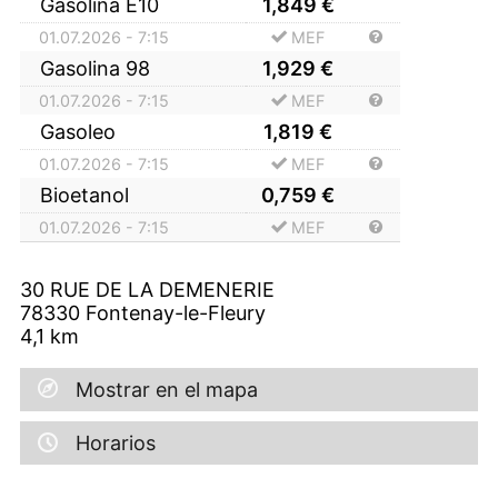
Gasolina E10
1,849
€
01.07.2026 - 7:15
MEF
Gasolina 98
1,929
€
01.07.2026 - 7:15
MEF
Gasoleo
1,819
€
01.07.2026 - 7:15
MEF
Bioetanol
0,759
€
01.07.2026 - 7:15
MEF
30 RUE DE LA DEMENERIE
78330
Fontenay-le-Fleury
4,1
km
Mostrar en el mapa
Horarios