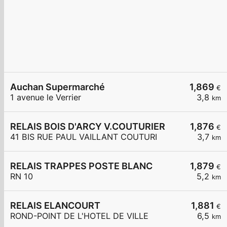
Auchan Supermarché
1,869
€
1 avenue le Verrier
3,8
km
RELAIS BOIS D'ARCY V.COUTURIER
1,876
€
41 BIS RUE PAUL VAILLANT COUTURI
3,7
km
RELAIS TRAPPES POSTE BLANC
1,879
€
RN 10
5,2
km
RELAIS ELANCOURT
1,881
€
ROND-POINT DE L'HOTEL DE VILLE
6,5
km