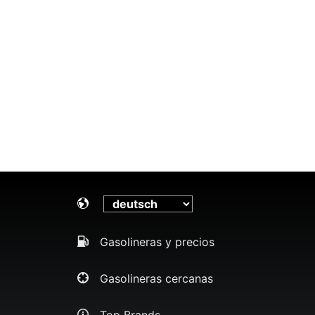
Gasolineras y precios
Gasolineras cercanas
Top Brands