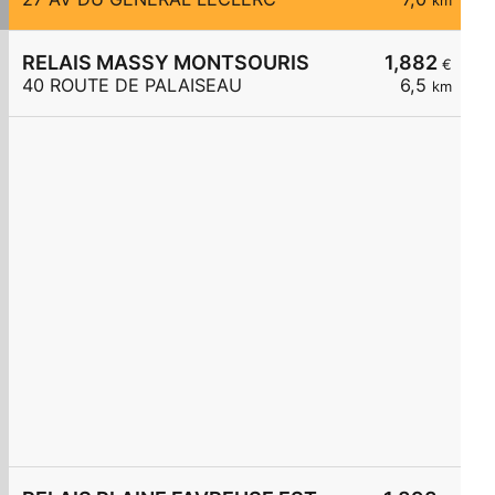
km
RELAIS MASSY MONTSOURIS
1,882
€
40 ROUTE DE PALAISEAU
6,5
km