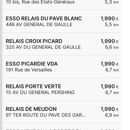
10 bis, Rue des États-Généraux
5,3
km
ESSO RELAIS DU PAVE BLANC
1,990
€
448 AV GENERAL DE GAULLE
5,5
km
RELAIS CROIX PICARD
1,990
€
320 AV DU GENERAL DE GAULLE
6,6
km
ESSO PICARDIE VDA
1,990
€
191 Rue de Versailles
6,7
km
RELAIS PORTE VERTE
1,990
€
15 AV DU GENERAL PERSHING
6,7
km
RELAIS DE MEUDON
1,990
€
97 TER ROUTE DU PAVE DES GARDES
6,9
km