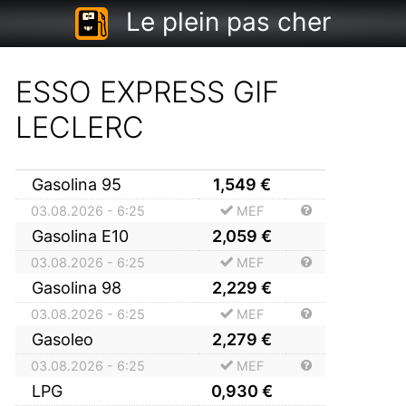
Le plein pas cher
ESSO EXPRESS GIF
LECLERC
Gasolina 95
1,549
€
03.08.2026 - 6:25
MEF
Gasolina E10
2,059
€
03.08.2026 - 6:25
MEF
Gasolina 98
2,229
€
03.08.2026 - 6:25
MEF
Gasoleo
2,279
€
03.08.2026 - 6:25
MEF
LPG
0,930
€