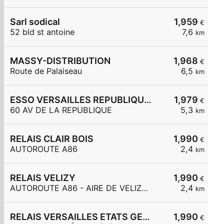
Sarl sodical
1,959
€
52 bld st antoine
7,6
km
MASSY-DISTRIBUTION
1,968
€
Route de Palaiseau
6,5
km
ESSO VERSAILLES REPUBLIQUE Carrefour Express
1,979
€
60 AV DE LA REPUBLIQUE
5,3
km
RELAIS CLAIR BOIS
1,990
€
AUTOROUTE A86
2,4
km
RELAIS VELIZY
1,990
€
AUTOROUTE A86 - AIRE DE VELIZY OUEST
2,4
km
RELAIS VERSAILLES ETATS GENERAUX
1,990
€