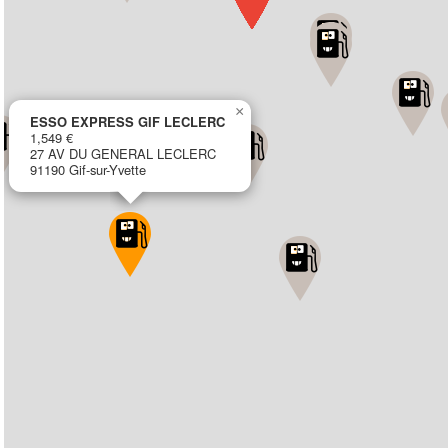
×
ESSO EXPRESS GIF LECLERC
1,549 €
27 AV DU GENERAL LECLERC
91190 Gif-sur-Yvette