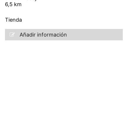
6,5
km
Tienda
Añadir información