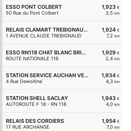
ESSO PONT COLBERT
1,923
€
50 Rue du Pont Colbert
3,5
km
RELAIS CLAMART TREBIGNAUD 2
1,924
€
1 AVENUE CLAUDE TREBIGNAUD
7,2
km
ESSO RN118 CHAT BLANC BRIEVRES
1,929
€
ROUTE NATIONALE 118
2,4
km
STATION SERVICE AUCHAN VELIZY 2
1,934
€
4 Rue Dewoitine
4,3
km
STATION SHELL SACLAY
1,943
€
AUTOROUTE F 18 - RN 118
4,0
km
RELAIS DES CORDIERS
1,954
€
17 RUE ARCHANGE
7,0
km