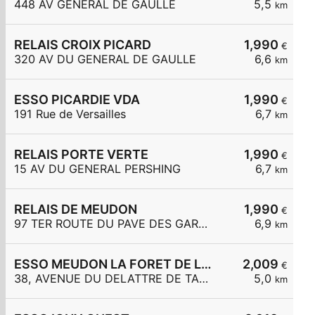
448 AV GENERAL DE GAULLE
5,5
km
RELAIS CROIX PICARD
1,990
€
320 AV DU GENERAL DE GAULLE
6,6
km
ESSO PICARDIE VDA
1,990
€
191 Rue de Versailles
6,7
km
RELAIS PORTE VERTE
1,990
€
15 AV DU GENERAL PERSHING
6,7
km
RELAIS DE MEUDON
1,990
€
97 TER ROUTE DU PAVE DES GARDES
6,9
km
ESSO MEUDON LA FORET DE LATTRE DE TASSIGNY
2,009
€
38, AVENUE DU DELATTRE DE TASSIGNY
5,0
km