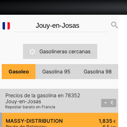
Gasolineras cercanas
Gasoleo
Gasolina 95
Gasolina 98
Precios de la gasolina en 78352
Jouy-en-Josas
Repostar barato en Francia
MASSY-DISTRIBUTION
1,835
€
Route de Palaiseau
6,5