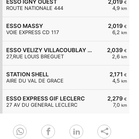
ESSO IGNY OUEST
2,019
€
ROUTE NATIONALE 444
4,9
km
ESSO MASSY
2,019
€
VOIE EXPRESS CD 117
6,2
km
ESSO VELIZY VILLACOUBLAY BREGUET
2,039
€
27,RUE LOUIS BREGUET
2,6
km
STATION SHELL
2,171
€
AIRE DU VAL DE GRACE
4,5
km
ESSO EXPRESS GIF LECLERC
2,279
€
27 AV DU GENERAL LECLERC
7,0
km