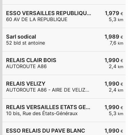
ESSO VERSAILLES REPUBLIQUE Carrefour Express
1,979
€
60 AV DE LA REPUBLIQUE
5,3
km
Sarl sodical
1,989
€
52 bld st antoine
7,6
km
RELAIS CLAIR BOIS
1,990
€
AUTOROUTE A86
2,4
km
RELAIS VELIZY
1,990
€
AUTOROUTE A86 - AIRE DE VELIZY OUEST
2,4
km
RELAIS VERSAILLES ETATS GENERAUX
1,990
€
10 bis, Rue des États-Généraux
5,3
km
ESSO RELAIS DU PAVE BLANC
1,990
€