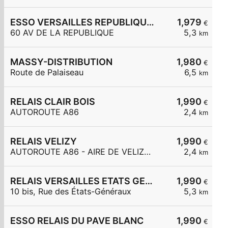
ESSO VERSAILLES REPUBLIQUE Carrefour Express
1,979
€
60 AV DE LA REPUBLIQUE
5,3
km
MASSY-DISTRIBUTION
1,980
€
Route de Palaiseau
6,5
km
RELAIS CLAIR BOIS
1,990
€
AUTOROUTE A86
2,4
km
RELAIS VELIZY
1,990
€
AUTOROUTE A86 - AIRE DE VELIZY OUEST
2,4
km
RELAIS VERSAILLES ETATS GENERAUX
1,990
€
10 bis, Rue des États-Généraux
5,3
km
ESSO RELAIS DU PAVE BLANC
1,990
€