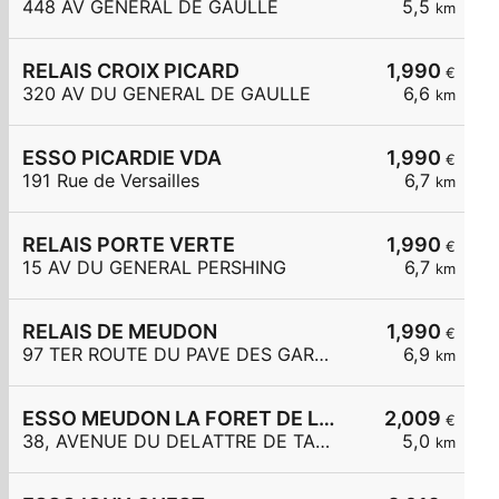
448 AV GENERAL DE GAULLE
5,5
km
RELAIS CROIX PICARD
1,990
€
320 AV DU GENERAL DE GAULLE
6,6
km
ESSO PICARDIE VDA
1,990
€
191 Rue de Versailles
6,7
km
RELAIS PORTE VERTE
1,990
€
15 AV DU GENERAL PERSHING
6,7
km
RELAIS DE MEUDON
1,990
€
97 TER ROUTE DU PAVE DES GARDES
6,9
km
ESSO MEUDON LA FORET DE LATTRE DE TASSIGNY
2,009
€
38, AVENUE DU DELATTRE DE TASSIGNY
5,0
km