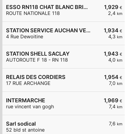
ESSO RN118 CHAT BLANC BRIEVRES
1,929
€
ROUTE NATIONALE 118
2,4
km
STATION SERVICE AUCHAN VELIZY 2
1,934
€
4 Rue Dewoitine
4,3
km
STATION SHELL SACLAY
1,943
€
AUTOROUTE F 18 - RN 118
4,0
km
RELAIS DES CORDIERS
1,954
€
17 RUE ARCHANGE
7,0
km
INTERMARCHE
1,969
€
rue vincent van gogh
7,4
km
Sarl sodical
7,6
km
52 bld st antoine