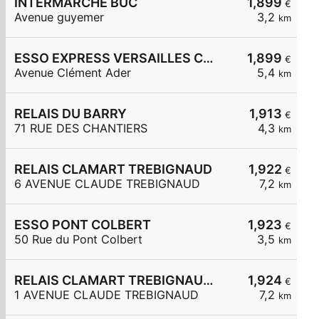
INTERMARCHE BUC
1,899
€
Avenue guyemer
3,2
km
ESSO EXPRESS VERSAILLES CLEMENT ADER
1,899
€
Avenue Clément Ader
5,4
km
RELAIS DU BARRY
1,913
€
71 RUE DES CHANTIERS
4,3
km
RELAIS CLAMART TREBIGNAUD
1,922
€
6 AVENUE CLAUDE TREBIGNAUD
7,2
km
ESSO PONT COLBERT
1,923
€
50 Rue du Pont Colbert
3,5
km
RELAIS CLAMART TREBIGNAUD 2
1,924
€
1 AVENUE CLAUDE TREBIGNAUD
7,2
km