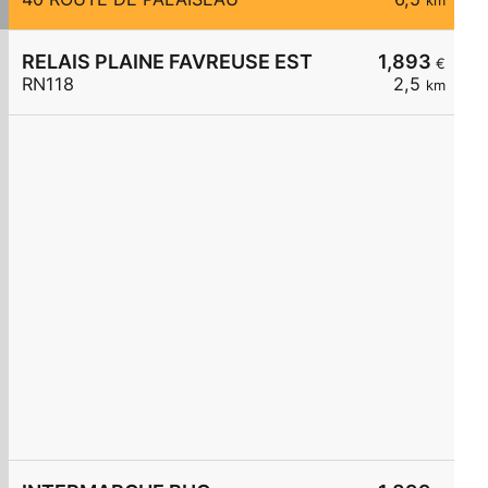
km
RELAIS PLAINE FAVREUSE EST
1,893
€
RN118
2,5
km