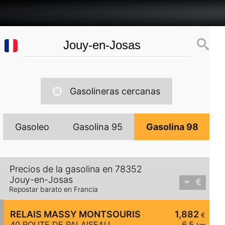
Gasolineras cercanas
Gasoleo
Gasolina 95
Gasolina 98
Precios de la gasolina en 78352
Jouy-en-Josas
Repostar barato en Francia
RELAIS MASSY MONTSOURIS
1,882
€
40 ROUTE DE PALAISEAU
6,5