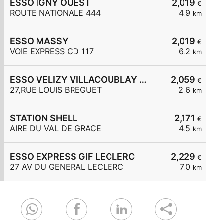
ESSO IGNY OUEST
2,019
€
ROUTE NATIONALE 444
4,9
km
ESSO MASSY
2,019
€
VOIE EXPRESS CD 117
6,2
km
ESSO VELIZY VILLACOUBLAY BREGUET
2,059
€
27,RUE LOUIS BREGUET
2,6
km
STATION SHELL
2,171
€
AIRE DU VAL DE GRACE
4,5
km
ESSO EXPRESS GIF LECLERC
2,229
€
27 AV DU GENERAL LECLERC
7,0
km