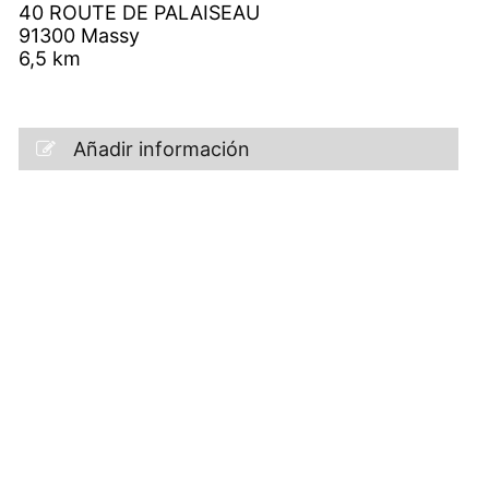
40 ROUTE DE PALAISEAU
91300
Massy
6,5
km
Añadir información