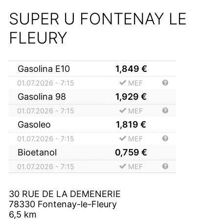
SUPER U FONTENAY LE
FLEURY
Gasolina E10
1,849
€
01.07.2026 - 7:15
MEF
Gasolina 98
1,929
€
01.07.2026 - 7:15
MEF
Gasoleo
1,819
€
01.07.2026 - 7:15
MEF
Bioetanol
0,759
€
01.07.2026 - 7:15
MEF
30 RUE DE LA DEMENERIE
78330
Fontenay-le-Fleury
6,5
km