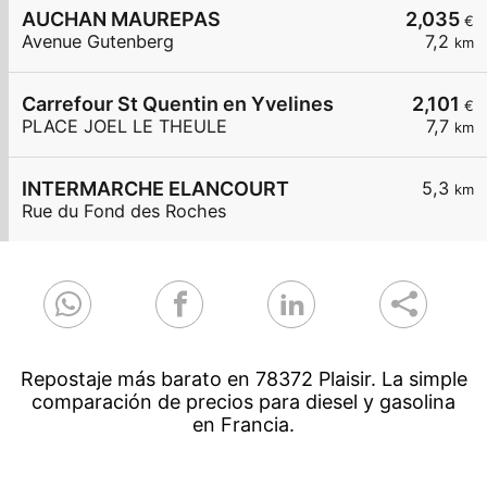
AUCHAN MAUREPAS
2,035
€
Avenue Gutenberg
7,2
km
Carrefour St Quentin en Yvelines
2,101
€
PLACE JOEL LE THEULE
7,7
km
INTERMARCHE ELANCOURT
5,3
km
Rue du Fond des Roches
Repostaje más barato en 78372 Plaisir. La simple
comparación de precios para diesel y gasolina
en Francia.