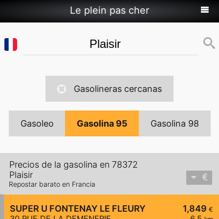
Le plein pas cher
Gasolineras cercanas
Gasoleo
Gasolina 95
Gasolina 98
Precios de la gasolina en 78372
Plaisir
Repostar barato en Francia
SUPER U FONTENAY LE FLEURY
1,849
€
30 RUE DE LA DEMENERIE
6,5