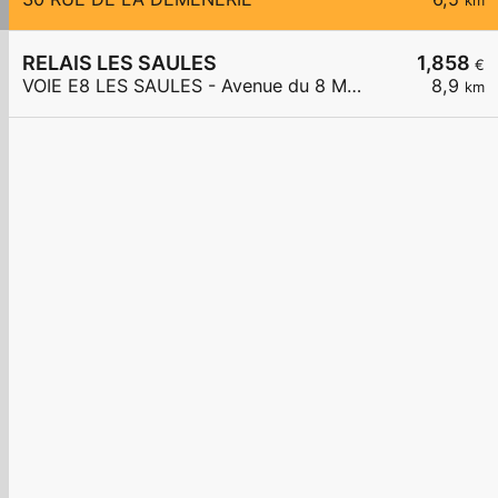
km
RELAIS LES SAULES
1,858
€
VOIE E8 LES SAULES - Avenue du 8 Mai 1945
8,9
km