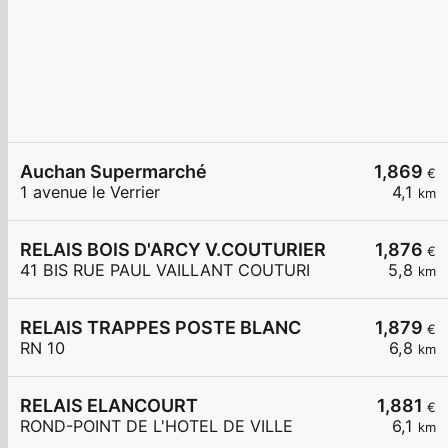
Auchan Supermarché
1,869
€
1 avenue le Verrier
4,1
km
RELAIS BOIS D'ARCY V.COUTURIER
1,876
€
41 BIS RUE PAUL VAILLANT COUTURI
5,8
km
RELAIS TRAPPES POSTE BLANC
1,879
€
RN 10
6,8
km
RELAIS ELANCOURT
1,881
€
ROND-POINT DE L'HOTEL DE VILLE
6,1
km