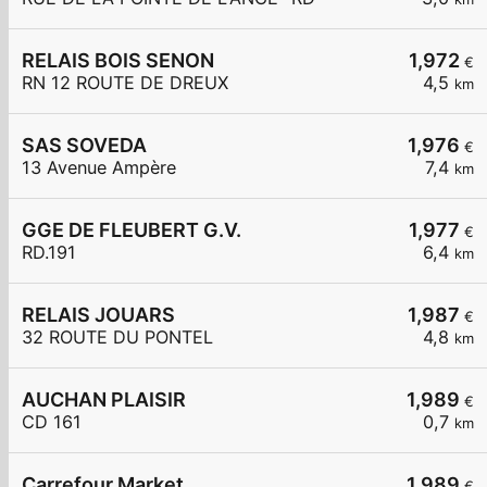
RELAIS BOIS SENON
1,972
€
RN 12 ROUTE DE DREUX
4,5
km
SAS SOVEDA
1,976
€
13 Avenue Ampère
7,4
km
GGE DE FLEUBERT G.V.
1,977
€
RD.191
6,4
km
RELAIS JOUARS
1,987
€
32 ROUTE DU PONTEL
4,8
km
AUCHAN PLAISIR
1,989
€
CD 161
0,7
km
Carrefour Market
1,989
€