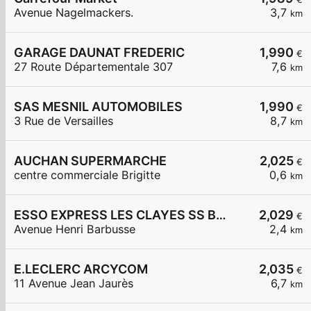
Avenue Nagelmackers.
3,7
km
GARAGE DAUNAT FREDERIC
1,990
€
27 Route Départementale 307
7,6
km
SAS MESNIL AUTOMOBILES
1,990
€
3 Rue de Versailles
8,7
km
AUCHAN SUPERMARCHE
2,025
€
centre commerciale Brigitte
0,6
km
ESSO EXPRESS LES CLAYES SS BOIS LA VIGNERAIE
2,029
€
Avenue Henri Barbusse
2,4
km
E.LECLERC ARCYCOM
2,035
€
11 Avenue Jean Jaurès
6,7
km