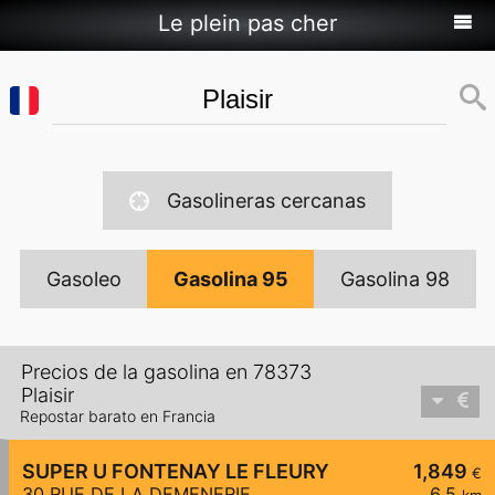
Le plein pas cher
Gasolineras cercanas
Gasoleo
Gasolina 95
Gasolina 98
Precios de la gasolina en 78373
Plaisir
Repostar barato en Francia
SUPER U FONTENAY LE FLEURY
1,849
€
30 RUE DE LA DEMENERIE
6,5