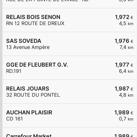
RELAIS BOIS SENON
1,972
€
RN 12 ROUTE DE DREUX
4,5
km
SAS SOVEDA
1,976
€
13 Avenue Ampère
7,4
km
GGE DE FLEUBERT G.V.
1,977
€
RD.191
6,4
km
RELAIS JOUARS
1,987
€
32 ROUTE DU PONTEL
4,8
km
AUCHAN PLAISIR
1,989
€
CD 161
0,7
km
Carrefour Market
1,989
€