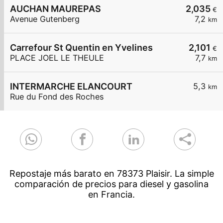
AUCHAN MAUREPAS
2,035
€
Avenue Gutenberg
7,2
km
Carrefour St Quentin en Yvelines
2,101
€
PLACE JOEL LE THEULE
7,7
km
INTERMARCHE ELANCOURT
5,3
km
Rue du Fond des Roches
Repostaje más barato en 78373 Plaisir. La simple
comparación de precios para diesel y gasolina
en Francia.