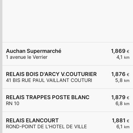
Auchan Supermarché
1,869
€
1 avenue le Verrier
4,1
km
RELAIS BOIS D'ARCY V.COUTURIER
1,876
€
41 BIS RUE PAUL VAILLANT COUTURI
5,8
km
RELAIS TRAPPES POSTE BLANC
1,879
€
RN 10
6,8
km
RELAIS ELANCOURT
1,881
€
ROND-POINT DE L'HOTEL DE VILLE
6,1
km