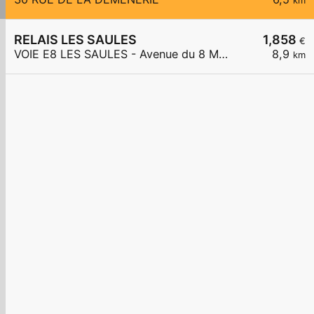
km
RELAIS LES SAULES
1,858
€
VOIE E8 LES SAULES - Avenue du 8 Mai 1945
8,9
km