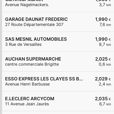
Avenue Nagelmackers.
3,7
km
GARAGE DAUNAT FREDERIC
1,990
€
27 Route Départementale 307
7,6
km
SAS MESNIL AUTOMOBILES
1,990
€
3 Rue de Versailles
8,7
km
AUCHAN SUPERMARCHE
2,025
€
centre commerciale Brigitte
0,6
km
ESSO EXPRESS LES CLAYES SS BOIS LA VIGNERAIE
2,029
€
Avenue Henri Barbusse
2,4
km
E.LECLERC ARCYCOM
2,035
€
11 Avenue Jean Jaurès
6,7
km