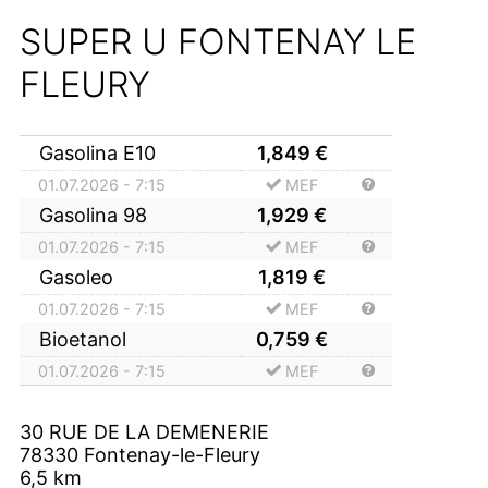
SUPER U FONTENAY LE
FLEURY
Gasolina E10
1,849
€
01.07.2026 - 7:15
MEF
Gasolina 98
1,929
€
01.07.2026 - 7:15
MEF
Gasoleo
1,819
€
01.07.2026 - 7:15
MEF
Bioetanol
0,759
€
01.07.2026 - 7:15
MEF
30 RUE DE LA DEMENERIE
78330
Fontenay-le-Fleury
6,5
km