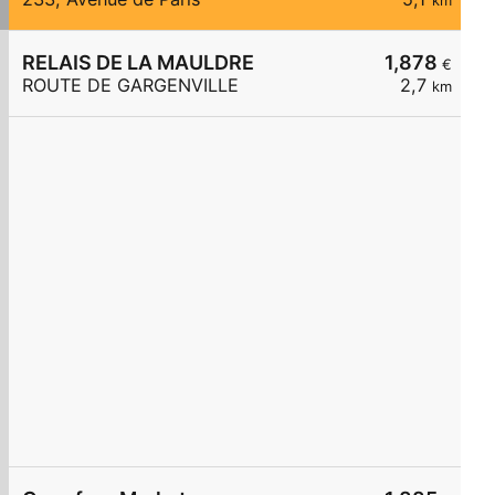
km
RELAIS DE LA MAULDRE
1,878
€
ROUTE DE GARGENVILLE
2,7
km