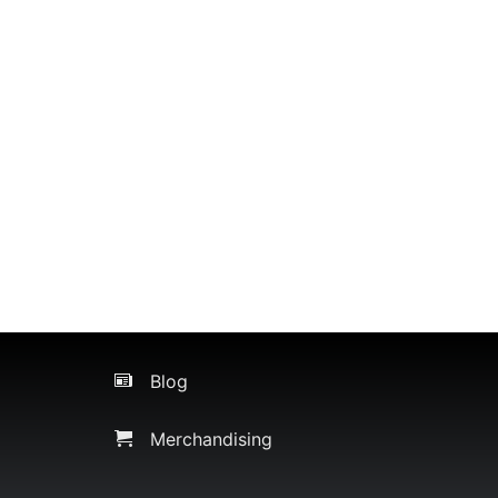
Blog
Merchandising