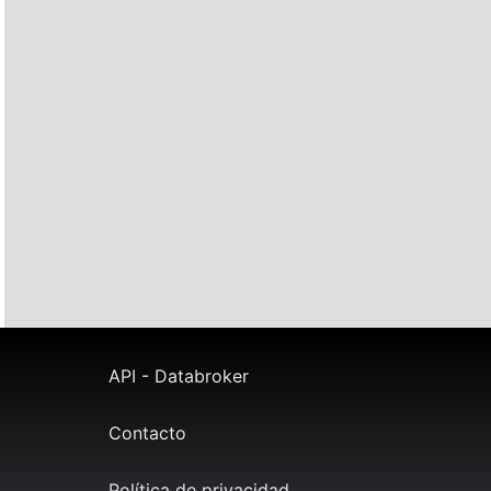
API - Databroker
Contacto
Política de privacidad