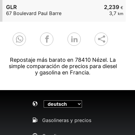
GLR
2,239
€
67 Boulevard Paul Barre
3,7
km
Repostaje más barato en 78410 Nézel. La
simple comparación de precios para diesel
y gasolina en Francia.
Gasolineras y precios