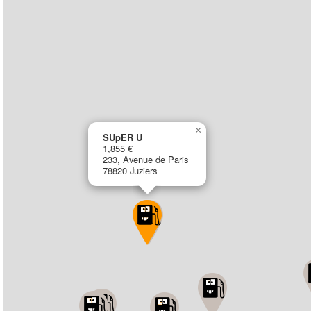
×
SUpER U
1,855 €
233, Avenue de Paris
78820 Juziers